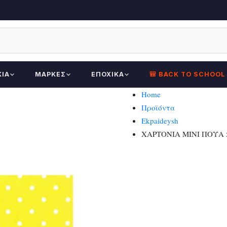
ΚΊΑ
ΜΆΡΚΕΣ
ΕΠΟΧΙΚΆ
🎒 BACK TO SCHOOL
Home
Προϊόντα
Ekpaideysh
ΧΑΡΤΟΝΙΑ ΜΙΝΙ ΠΟΥΑ 5