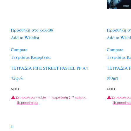
Προσθήκη στο καλάθι
Προσθήκη σ
Add to Wishlist
Add to Wishl
Compare
Compare
Τετράδια Καρφίτσα
Τετράδια Κ
ΤΕΤΡΑΔΙΑ ΡΙΓΕ STREET PASTEL PP A4
ΤΕΤΡΑΔΙΑ Ρ
42φυλ.
(80gr)
6,00
€
4,00
€
Σε προπαραγγελία — παράδοση 2–7 ημέρες.
Σε προπαρα
Περισσότερα
Περισσότε