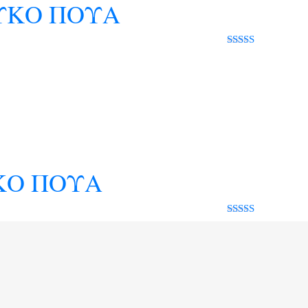
ΕΥΚΟ ΠΟΥΑ
Rated 0 out
of 5
ΥΚΟ ΠΟΥΑ
Rated 0 out
of 5