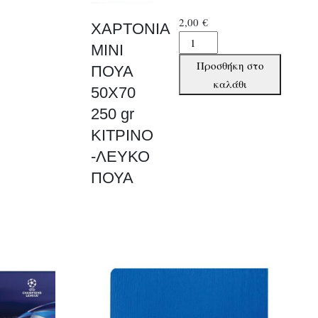
2,00
€
ΧΑΡΤΟΝΙΑ
ΧΑΡΤΟΝΙΑ
ΜΙΝΙ
ΜΙΝΙ
Προσθήκη στο
ΠΟΥΑ
ΠΟΥΑ
καλάθι
50Χ70
50Χ70
250 gr
250
gr
ΚΙΤΡΙΝΟ
ΚΙΤΡΙΝΟ
-ΛΕΥΚΟ
-ΛΕΥΚΟ
ΠΟΥΑ
ΠΟΥΑ
ποσότητα