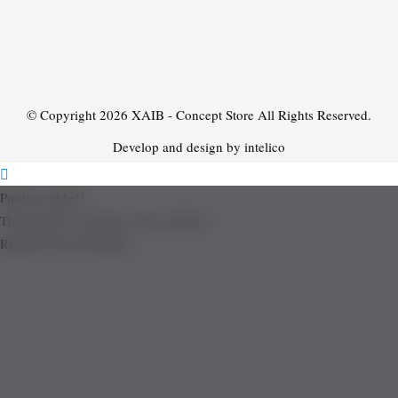
© Copyright 2026
XAIB - Concept Store
All Rights Reserved.
Develop and design by intelico
Product added!
The product is already in the wishlist!
Removed from Wishlist