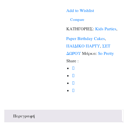
Boy
(1
Add to Wishlist
classic
Compare
κουτάκι)
ΚΑΤΗΓΟΡΙΕΣ:
Kids Parties
,
ποσότητα
Paper Birthday Cakes
,
ΠΑΙΔΙΚΟ ΠΑΡΤΥ
,
ΣΕΤ
ΔΩΡΟΥ
Μάρκα:
So Pretty
Share :
Περιγραφή