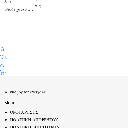
Star,
τις…
υποδέχονται…
0
0
A little joy for everyone
Menu
ΟΡΟΙ ΧΡΗΣΗΣ
ΠΟΛΙΤΙΚΗ ΑΠΟΡΡΗΤΟΥ
ΠΟΛΙΤΙΚΗ ΕΠΙΣΤΡΟΦΩΝ