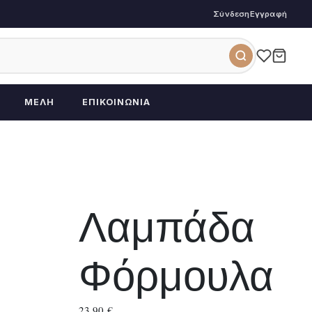
Σύνδεση
Εγγραφή
ΜΈΛΗ
ΕΠΙΚΟΙΝΩΝΊΑ
Λαμπάδα
Φόρμουλα
23,90
€