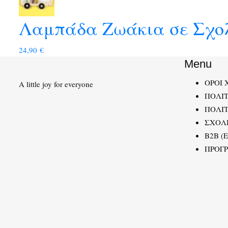
Λαμπάδα Ζωάκια σε Σχο
24,90
€
Menu
ΟΡΟΙ 
A little joy for everyone
ΠΟΛΙ
ΠΟΛΙΤ
ΣΧΟΛ
B2B (
ΠΡΟΓ