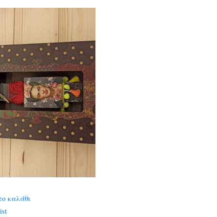
το καλάθι
ist