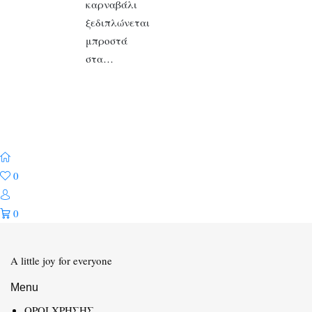
καρναβάλι
ξεδιπλώνεται
μπροστά
στα…
0
0
A little joy for everyone
Menu
ΟΡΟΙ ΧΡΗΣΗΣ