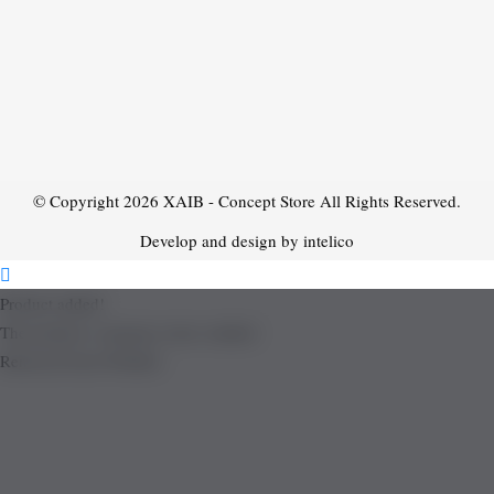
© Copyright 2026
XAIB - Concept Store
All Rights Reserved.
Develop and design by intelico
Product added!
The product is already in the wishlist!
Removed from Wishlist