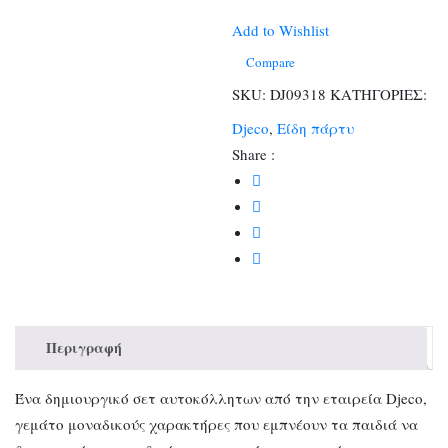
σε
4
Add to Wishlist
καρτέλες
Compare
ποσότητα
SKU:
DJ09318
ΚΑΤΗΓΟΡΙΕΣ:
Djeco
,
Είδη πάρτυ
Share :
Περιγραφή
Ένα δημιουργικό σετ αυτοκόλλητων από την εταιρεία Djeco,
γεμάτο μοναδικούς χαρακτήρες που εμπνέουν τα παιδιά να