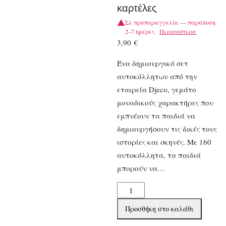
καρτέλες
Σε προπαραγγελία — παράδοση
2–7 ημέρες.
Περισσότερα
3,90
€
Ένα δημιουργικό σετ
αυτοκόλλητων από την
εταιρεία Djeco, γεμάτο
μοναδικούς χαρακτήρες που
εμπνέουν τα παιδιά να
δημιουργήσουν τις δικές τους
ιστορίες και σκηνές. Με 160
αυτοκόλλητα, τα παιδιά
μπορούν να…
Djeco
160
Προσθήκη στο καλάθι
αυτοκόλλητα