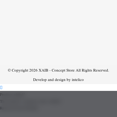
© Copyright 2026
XAIB - Concept Store
All Rights Reserved.
Develop and design by intelico
Product added!
The product is already in the wishlist!
Removed from Wishlist