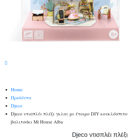
Home
Προϊόντα
Djeco
Djeco ντισπλέι πλέξι γκλας με έτοιμο DIY κουκλόσπιτο
βαλιτσάκι Mi House Alba
Djeco ντισπλέι πλέξι