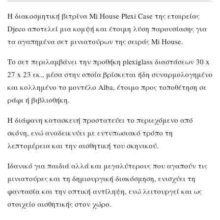
Η διακοσμητική βιτρίνα Mi House Plexi Case της εταιρείας
Djeco αποτελεί μια κομψή και έτοιμη λύση παρουσίασης για
τα αγαπημένα σετ μινιατούρων της σειράς Mi House.
Το σετ περιλαμβάνει την προθήκη plexiglass διαστάσεων 30 x
27 x 23 εκ., μέσα στην οποία βρίσκεται ήδη συναρμολογημένο
και κολλημένο το μοντέλο Alba, έτοιμο προς τοποθέτηση σε
ράφι ή βιβλιοθήκη.
Η διάφανη κατασκευή προστατεύει το περιεχόμενο από
σκόνη, ενώ αναδεικνύει με εντυπωσιακό τρόπο τη
λεπτομέρεια και την αισθητική του σκηνικού.
Ιδανικό για παιδιά αλλά και μεγαλύτερους που αγαπούν τις
μινιατούρες και τη δημιουργική διακόσμηση, ενισχύει τη
φαντασία και την οπτική αντίληψη, ενώ λειτουργεί και ως
στοιχείο αισθητικής στον χώρο.