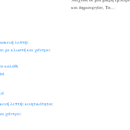
και δημιουργίας. Τα…
το καλάθι
ist
κά
κευή λεπτής κινητικότητας
αι χάντρες