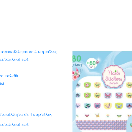
το καλάθι
ist
υτοκόλλητα σε 4 καρτέλες
μεταλλικό εφέ