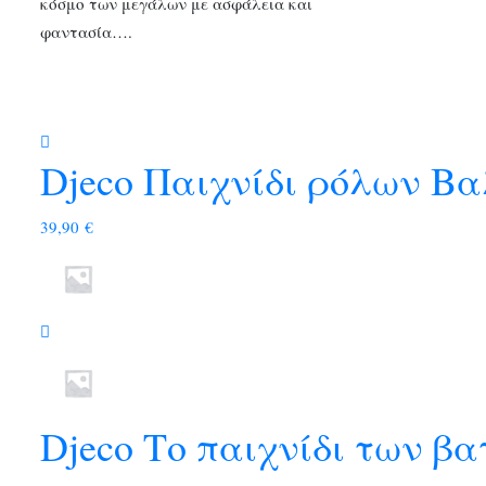
κόσμο των μεγάλων με ασφάλεια και
φαντασία….
Djeco Παιχνίδι ρόλων Βα
39,90
€
Djeco Το παιχνίδι των 