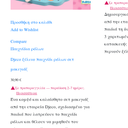
Σε προπαρα
Περισσότε
Δημιουργικ
από την ετα
Προσθήκη στο καλάθι
παιδιά τη 
Add to Wishlist
3 χαριτωμέν
Compare
κατασκευής 
Παιχνίδια ρόλων
περνούν ξύ
Djeco ξύλινο παιχνίδι ρόλων σετ
μακιγιάζ
30,90
€
Σε προπαραγγελία — παράδοση 2–7 ημέρες.
Περισσότερα
Ένα κομψό και καλαίσθητο σετ μακιγιάζ
από την εταιρεία Djeco, σχεδιασμένο για
παιδιά που λατρεύουν το παιχνίδι
ρόλων και θέλουν να μιμηθούν τον