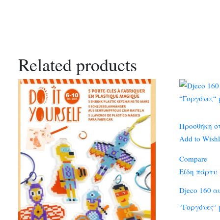
Related products
Προσθήκη σ
Add to Wishl
Compare
Είδη πάρτυ
Djeco 160 α
“Γοργόνες“ 