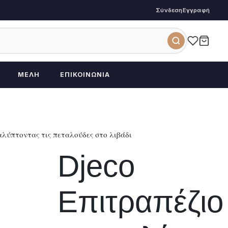
Σύνδεση
Εγγραφή
ΜΈΛΗ
ΕΠΙΚΟΙΝΩΝΊΑ
αλύπτοντας τις πεταλούδες στο λιβάδι
Djeco
Επιτραπέζιο