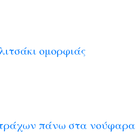
λιτσάκι ομορφιάς
βατράχων πάνω στα νούφαρα