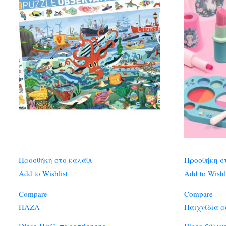
Προσθήκη στο καλάθι
Προσθήκη σ
Add to Wishlist
Add to Wishl
Compare
Compare
ΠΑΖΛ
Παιχνίδια 
Djeco Παζλ παρατήρησης
Djeco ξύλιν