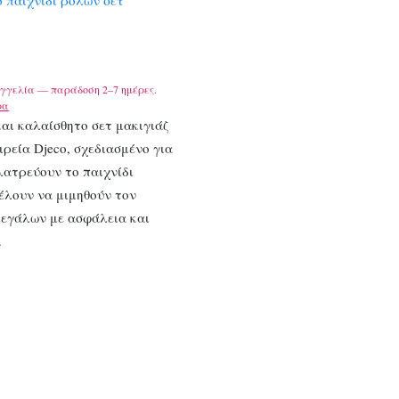
γγελία — παράδοση 2–7 ημέρες.
ρα
αι καλαίσθητο σετ μακιγιάζ
ιρεία Djeco, σχεδιασμένο για
λατρεύουν το παιχνίδι
έλουν να μιμηθούν τον
μεγάλων με ασφάλεια και
.