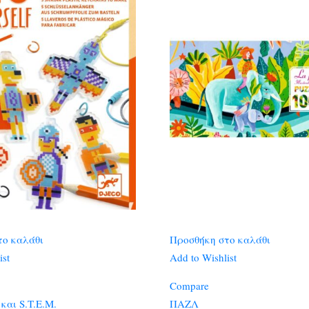
το καλάθι
Προσθήκη στο καλάθι
ist
Add to Wishlist
Compare
και S.T.E.M.
ΠΑΖΛ