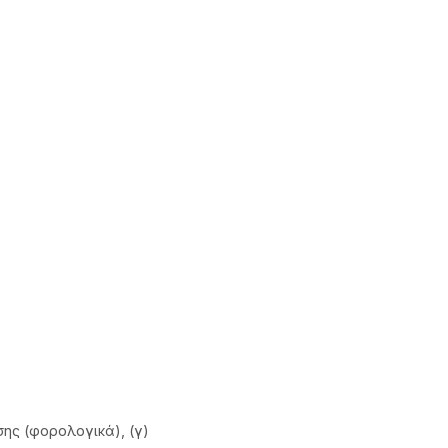
ης (φορολογικά), (γ)