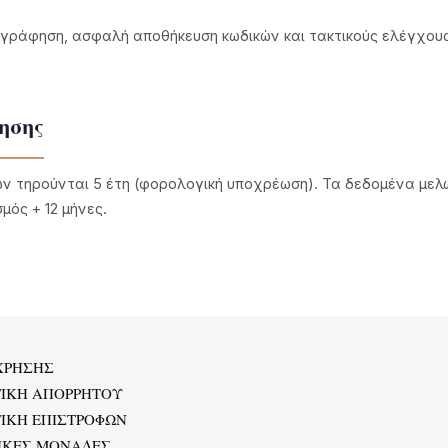
γράφηση, ασφαλή αποθήκευση κωδικών και τακτικούς ελέγχου
ησης
 τηρούνται 5 έτη (φορολογική υποχρέωση). Τα δεδομένα μελώ
μός + 12 μήνες.
ΧΡΗΣΗΣ
ΤΙΚΗ ΑΠΟΡΡΗΤΟΥ
ΙΚΗ ΕΠΙΣΤΡΟΦΩΝ
ΙΚΕΣ ΜΟΝΑΔΕΣ