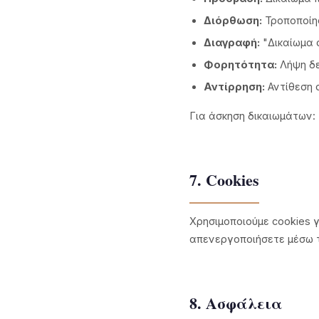
Διόρθωση:
Τροποποίη
Διαγραφή:
"Δικαίωμα 
Φορητότητα:
Λήψη δε
Αντίρρηση:
Αντίθεση 
Για άσκηση δικαιωμάτων:
7. Cookies
Χρησιμοποιούμε cookies γ
απενεργοποιήσετε μέσω τ
8. Ασφάλεια