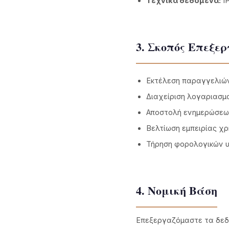
Τεχνικά δεδομένα:
IP
3. Σκοπός Επεξε
Εκτέλεση παραγγελιών
Διαχείριση λογαριασμο
Αποστολή ενημερώσεων
Βελτίωση εμπειρίας χ
Τήρηση φορολογικών
4. Νομική Βάση
Επεξεργαζόμαστε τα δεδο