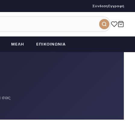
Σύνδεση
Εγγραφή
ΜΈΛΗ
ΕΠΙΚΟΙΝΩΝΊΑ
α σας