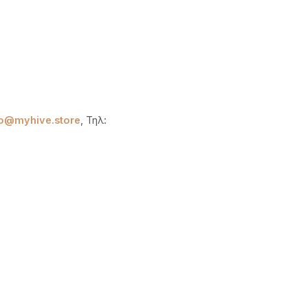
fo@myhive.store
, Τηλ: