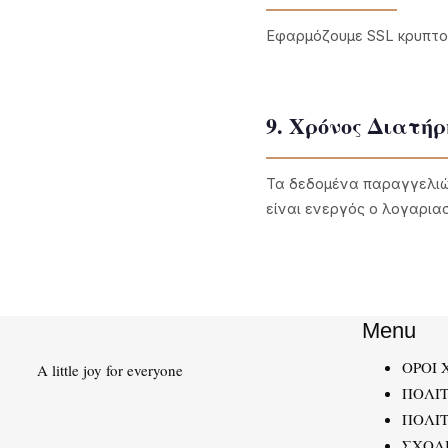
Εφαρμόζουμε SSL κρυπτο
9. Χρόνος Διατήρ
Τα δεδομένα παραγγελιών
είναι ενεργός ο λογαριασ
Menu
ΟΡΟΙ 
A little joy for everyone
ΠΟΛΙ
ΠΟΛΙΤ
ΣΧΟΛ