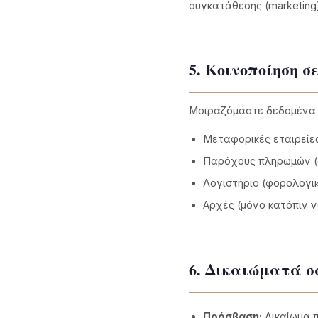
συγκατάθεσης (marketing
5. Κοινοποίηση σ
Μοιραζόμαστε δεδομένα 
Μεταφορικές εταιρείε
Παρόχους πληρωμών (
Λογιστήριο (φορολογι
Αρχές (μόνο κατόπιν ν
6. Δικαιώματά σ
Πρόσβαση:
Δικαίωμα 