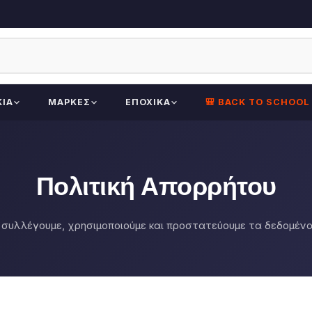
ΚΊΑ
ΜΆΡΚΕΣ
ΕΠΟΧΙΚΆ
🎒 BACK TO SCHOOL
Πολιτική Απορρήτου
συλλέγουμε, χρησιμοποιούμε και προστατεύουμε τα δεδομέν