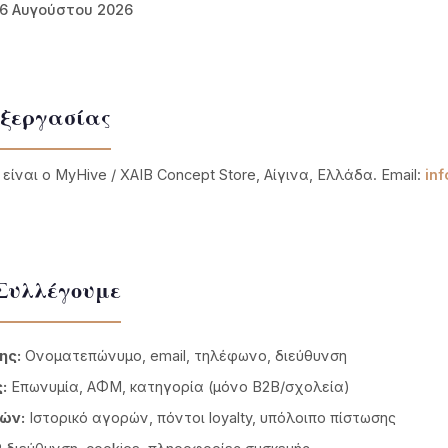
06 Αυγούστου 2026
εξεργασίας
ίναι ο MyHive / XAIB Concept Store, Αίγινα, Ελλάδα. Email:
in
 Συλλέγουμε
ης:
Ονοματεπώνυμο, email, τηλέφωνο, διεύθυνση
:
Επωνυμία, ΑΦΜ, κατηγορία (μόνο B2B/σχολεία)
ών:
Ιστορικό αγορών, πόντοι loyalty, υπόλοιπο πίστωσης