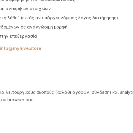
ση ανακριβών στοιχείων
στη λήθη" (εκτός αν υπάρχει νόμιμος λόγος διατήρησης)
δομένων σε αναγνώσιμη μορφή
στην επεξεργασία
info@myhive.store
ια λειτουργικούς σκοπούς (καλάθι αγορών, σύνδεση) και analyt
ου browser σας.