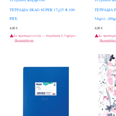
ΤΕΤΡΑΔΙΑ SKAG SUPER 17χ25 Φ.100
ΤΕΤΡΑΔΙΑ 
ΡΙΓΕ
54φυλ. (80g
4,00
€
4,00
€
Σε προπαραγγελία — παράδοση 2–7 ημέρες.
Σε προπαρα
Περισσότερα
Περισσότε