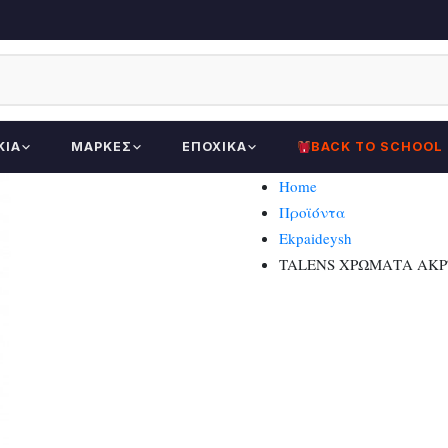
ΚΊΑ
ΜΆΡΚΕΣ
ΕΠΟΧΙΚΆ
BACK TO SCHOOL
Home
Προϊόντα
Ekpaideysh
TALENS ΧΡΩΜΑΤΑ ΑΚΡΥ