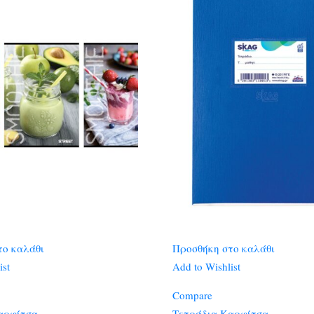
το καλάθι
Προσθήκη στο καλάθι
ist
Add to Wishlist
Compare
αρφίτσα
Τετράδια Καρφίτσα