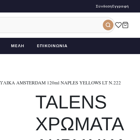
Σύνδεση
Εγγραφή
ΜΈΛΗ
ΕΠΙΚΟΙΝΩΝΊΑ
ΛΙΚΑ AMSTERDAM 120ml NAPLES YELLOWS LT N.222
TALENS
ΧΡΩΜΑΤΑ