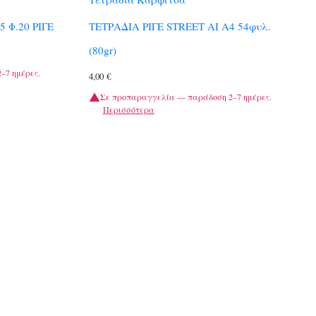
 Φ.20 ΡΙΓΕ
ΤΕΤΡΑΔΙΑ ΡΙΓΕ STREET AI A4 54φυλ.
(80gr)
–7 ημέρες.
4,00
€
Σε προπαραγγελία — παράδοση 2–7 ημέρες.
Περισσότερα