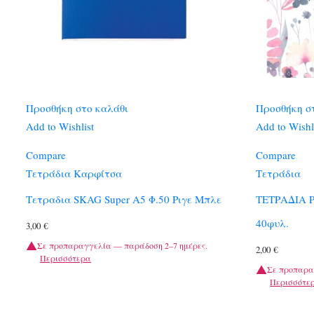
Προσθήκη στο καλάθι
Προσθήκη σ
Add to Wishlist
Add to Wishl
Compare
Compare
Τετράδια Καρφίτσα
Τετράδια
Τετραδια SKAG Super Α5 Φ.50 Ριγε Μπλε
ΤΕΤΡΑΔΙΑ 
40φυλ.
3,00
€
Σε προπαραγγελία — παράδοση 2–7 ημέρες.
2,00
€
Περισσότερα
Σε προπαρα
Περισσότε