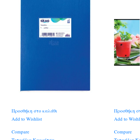
Προσθήκη στο καλάθι
Προσθήκη σ
Add to Wishlist
Add to Wishl
Compare
Compare
Τετράδια Καρφίτσα
Τετράδια Κ