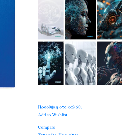
Προσθήκη στο καλάθι
Add to Wishlist
Compare
Τετράδια Καρφίτσα