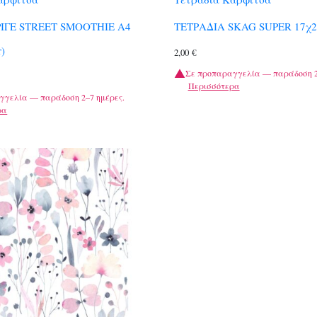
ΡΙΓΕ STREET SMOOTHIE A4
ΤΕΤΡΑΔΙΑ SKAG SUPER 17χ25
r)
2,00
€
Σε προπαραγγελία — παράδοση 2
Περισσότερα
γγελία — παράδοση 2–7 ημέρες.
ρα