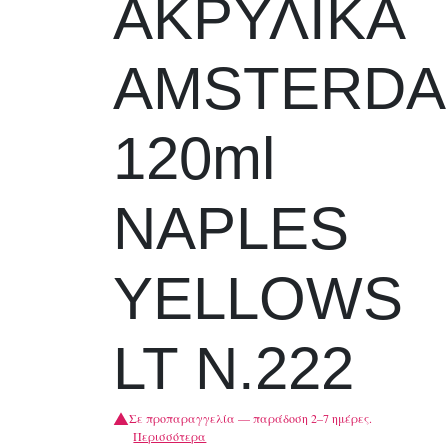
ΑΚΡΥΛΙΚΑ
AMSTERD
120ml
NAPLES
YELLOWS
LT N.222
Σε προπαραγγελία — παράδοση 2–7 ημέρες.
Περισσότερα