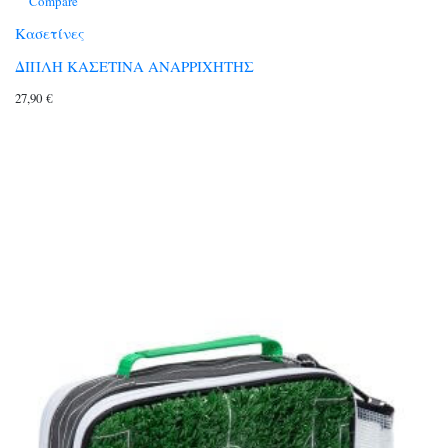
Compare
Κασετίνες
ΔΙΠΛΗ ΚΑΣΕΤΙΝΑ ΑΝΑΡΡΙΧΗΤΗΣ
27,90
€