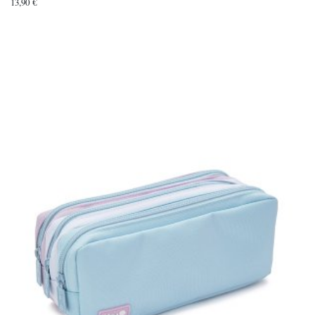
13,90
€