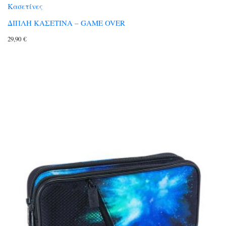
Κασετίνες
ΔΙΠΛΗ ΚΑΣΕΤΙΝΑ – GAME OVER
29,90
€