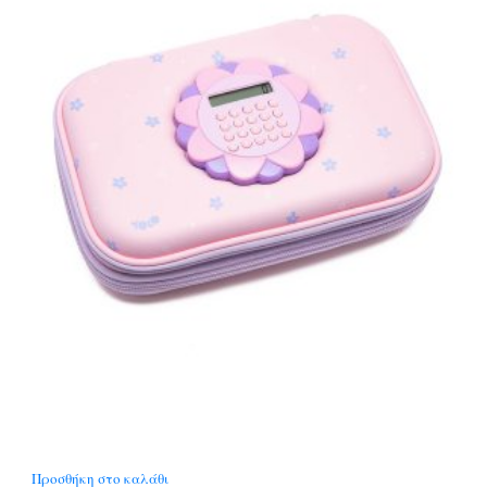
Προσθήκη στο καλάθι