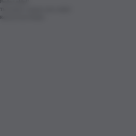
Product added!
The product is already in the wishlist!
Removed from Wishlist