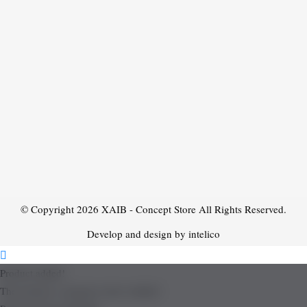
© Copyright 2026
XAIB - Concept Store
All Rights Reserved.
Develop and design by intelico
Product added!
The product is already in the wishlist!