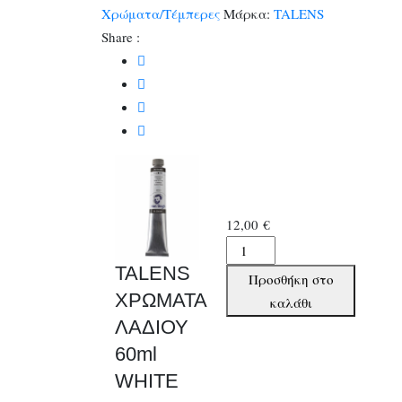
Χρώματα/Τέμπερες
Μάρκα:
TALENS
Share :
12,00
€
TALENS
ΧΡΩΜΑΤΑ
TALENS
Προσθήκη στο
ΛΑΔΙΟΥ
ΧΡΩΜΑΤΑ
καλάθι
60ml
ΛΑΔΙΟΥ
WHITE
60ml
ποσότητα
WHITE