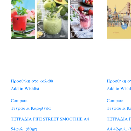
Προσθήκη στο καλάθι
Προσθήκη σ
Add to Wishlist
Add to Wishl
Compare
Compare
Τετράδια Καρφίτσα
Τετράδια Κ
ΤΕΤΡΑΔΙΑ ΡΙΓΕ STREET SMOOTHIE A4
ΤΕΤΡΑΔΙΑ 
54φυλ. (80gr)
A4 42φυλ. (