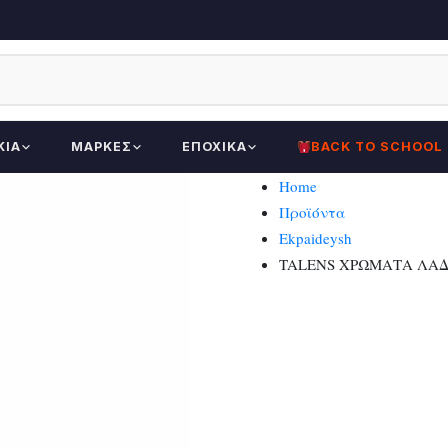
ΚΊΑ
ΜΆΡΚΕΣ
ΕΠΟΧΙΚΆ
BACK TO SCHOOL
Home
Προϊόντα
Ekpaideysh
TALENS ΧΡΩΜΑΤΑ ΛΑΔ