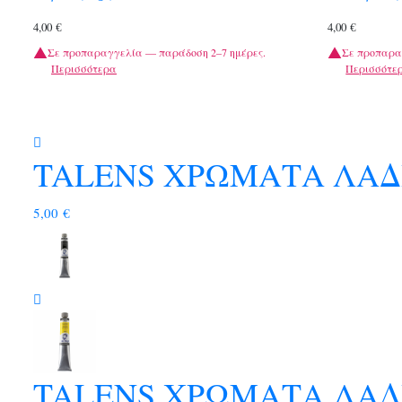
4,00
€
4,00
€
Σε προπαραγγελία — παράδοση 2–7 ημέρες.
Σε προπαρα
Περισσότερα
Περισσότε
TALENS ΧΡΩΜΑΤΑ ΛΑΔΙ
5,00
€
TALENS ΧΡΩΜΑΤΑ ΛΑΔ