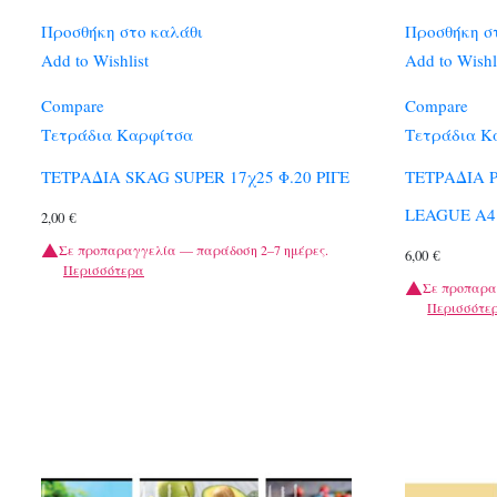
Προσθήκη στο καλάθι
Προσθήκη σ
Add to Wishlist
Add to Wishl
Compare
Compare
Τετράδια Καρφίτσα
Τετράδια Κ
ΤΕΤΡΑΔΙΑ SKAG SUPER 17χ25 Φ.20 ΡΙΓΕ
ΤΕΤΡΑΔΙΑ 
LEAGUE A4 
2,00
€
Σε προπαραγγελία — παράδοση 2–7 ημέρες.
6,00
€
Περισσότερα
Σε προπαρα
Περισσότε