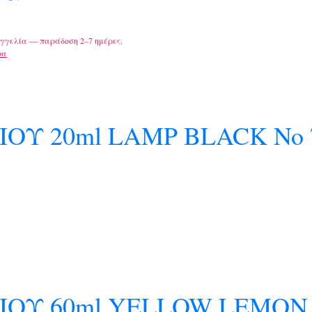
γγελία — παράδοση 2–7 ημέρες.
ρα
ΟΥ 20ml LAMP BLACK No 
ΙΟΥ 60ml YELLOW LEMON