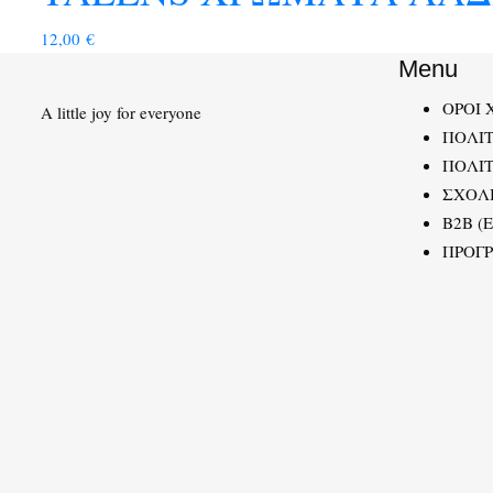
12,00
€
Menu
ΟΡΟΙ 
A little joy for everyone
ΠΟΛΙ
ΠΟΛΙΤ
ΣΧΟΛ
B2B (
ΠΡΟΓ