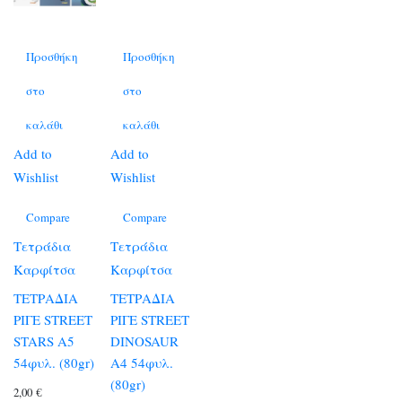
Προσθήκη
Προσθήκη
στο
στο
καλάθι
καλάθι
Add to
Add to
Wishlist
Wishlist
Compare
Compare
Τετράδια
Τετράδια
Καρφίτσα
Καρφίτσα
ΤΕΤΡΑΔΙΑ
ΤΕΤΡΑΔΙΑ
ΡΙΓΕ STREET
ΡΙΓΕ STREET
STARS A5
DINOSAUR
54φυλ. (80gr)
A4 54φυλ.
(80gr)
2,00
€