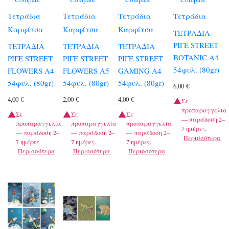
Τετράδια
Τετράδια
Τετράδια
Τετράδια
Καρφίτσα
Καρφίτσα
Καρφίτσα
ΤΕΤΡΑΔΙΑ
ΡΙΓΕ STREET
ΤΕΤΡΑΔΙΑ
ΤΕΤΡΑΔΙΑ
ΤΕΤΡΑΔΙΑ
BOTANIC A4
ΡΙΓΕ STREET
ΡΙΓΕ STREET
ΡΙΓΕ STREET
54φυλ. (80gr)
FLOWERS A4
FLOWERS A5
GAMING A4
54φυλ. (80gr)
54φυλ. (80gr)
54φυλ. (80gr)
6,00
€
4,00
€
2,00
€
4,00
€
Σε
προπαραγγελία
Σε
Σε
Σε
— παράδοση 2–
προπαραγγελία
προπαραγγελία
προπαραγγελία
7 ημέρες.
— παράδοση 2–
— παράδοση 2–
— παράδοση 2–
Περισσότερα
7 ημέρες.
7 ημέρες.
7 ημέρες.
Περισσότερα
Περισσότερα
Περισσότερα