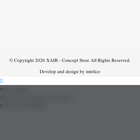
© Copyright 2026
XAIB - Concept Store
All Rights Reserved.
Develop and design by intelico
Product added!
The product is already in the wishlist!
Removed from Wishlist