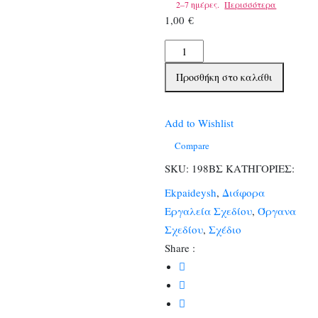
2–7 ημέρες.
Περισσότερα
1,00
€
Βελονες
Σχεδιου
Προσθήκη στο καλάθι
ποσότητα
Add to Wishlist
Compare
SKU:
198ΒΣ
ΚΑΤΗΓΟΡΙΕΣ:
Ekpaideysh
,
Διάφορα
Εργαλεία Σχεδίου
,
Όργανα
Σχεδίου
,
Σχέδιο
Share :