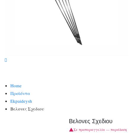
Home
Προϊόντα
Ekpaideysh
Βελονες Σχεδιου
Βελονες Σχεδιου
Σε προπαραγγελία — παράδοση