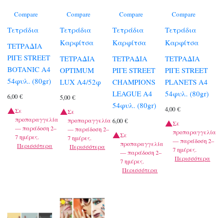
Compare
Compare
Compare
Compare
Τετράδια
Τετράδια
Τετράδια
Τετράδια
Καρφίτσα
Καρφίτσα
Καρφίτσα
ΤΕΤΡΑΔΙΑ
ΡΙΓΕ STREET
ΤΕΤΡΑΔΙΑ
ΤΕΤΡΑΔΙΑ
ΤΕΤΡΑΔΙΑ
BOTANIC A4
OPTIMUM
ΡΙΓΕ STREET
ΡΙΓΕ STREET
54φυλ. (80gr)
LUX A4/52φ
CHAMPIONS
PLANETS A4
LEAGUE A4
54φυλ. (80gr)
6,00
€
5,00
€
54φυλ. (80gr)
4,00
€
Σε
Σε
προπαραγγελία
προπαραγγελία
6,00
€
Σε
— παράδοση 2–
— παράδοση 2–
προπαραγγελία
Σε
7 ημέρες.
7 ημέρες.
— παράδοση 2–
προπαραγγελία
Περισσότερα
Περισσότερα
7 ημέρες.
— παράδοση 2–
Περισσότερα
7 ημέρες.
Περισσότερα