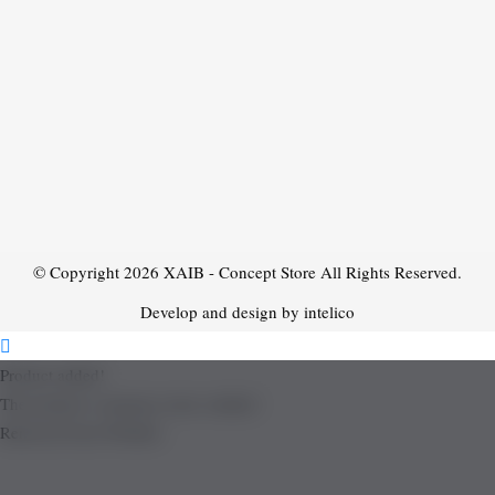
© Copyright 2026
XAIB - Concept Store
All Rights Reserved.
Develop and design by intelico
Product added!
The product is already in the wishlist!
Removed from Wishlist