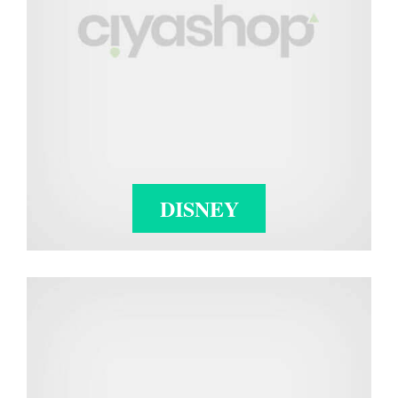
DISNEY