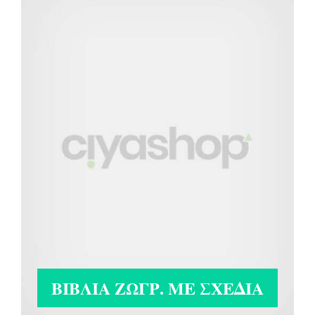
ΒΙΒΛΊΑ ΖΩΓΡ. ΜΕ ΣΧΈΔΙΑ