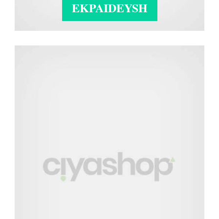
EKPAIDEYSH