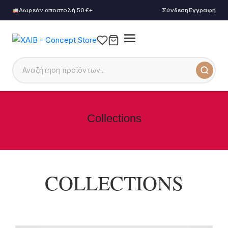
Δωρεάν αποστολή 50€+
Σύνδεση
Εγγραφή
Collections
COLLECTIONS