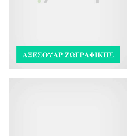
ΑΞΕΣΟΥΆΡ ΖΩΓΡΑΦΙΚΉΣ