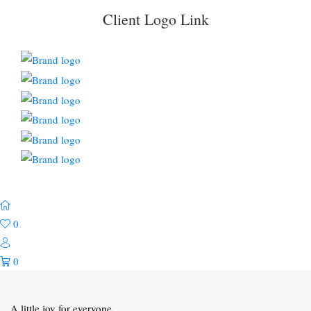
Client Logo Link
0
0
A little joy for everyone