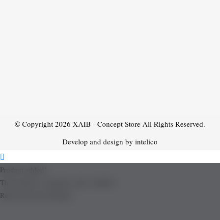
© Copyright 2026
XAIB - Concept Store
All Rights Reserved.
Develop and design by intelico
Product added!
The product is already in the wishlist!
Removed from Wishlist