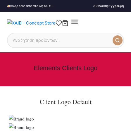
Δωρεάν αποστολή 50€+
Σύνδεση
Εγγραφή
Elements Clients Logo
Client Logo Default