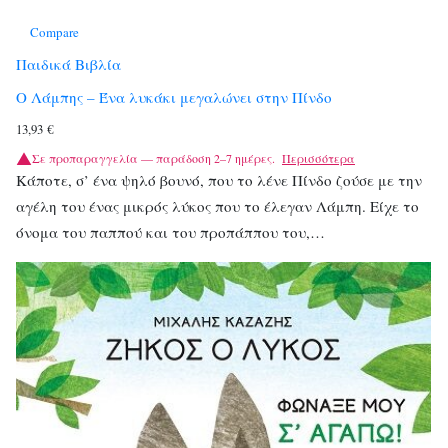
Compare
Παιδικά Βιβλία
Ο Λάμπης – Ένα λυκάκι μεγαλώνει στην Πίνδο
13,93
€
Σε προπαραγγελία — παράδοση 2–7 ημέρες.
Περισσότερα
Κάποτε, σ’ ένα ψηλό βουνό, που το λένε Πίνδο ζούσε με την
αγέλη του ένας μικρός λύκος που το έλεγαν Λάμπη. Είχε το
όνομα του παππού και του προπάππου του,…