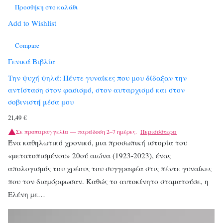
Προσθήκη στο καλάθι
Add to Wishlist
Compare
Γενικά Βιβλία
Την ψυχή ψηλά: Πέντε γυναίκες που μου δίδαξαν την
αντίσταση στον φασισμό, στον αυταρχισμό και στον
σοβινιστή μέσα μου
21,49
€
Σε προπαραγγελία — παράδοση 2–7 ημέρες.
Περισσότερα
Ένα καθηλωτικό χρονικό, µια προσωπική ιστορία του
«µετατοπισµένου» 20ού αιώνα (1923-2023), ένας
απολογισµός του χρέους του συγγραφέα στις πέντε γυναίκες
που τον διαµόρφωσαν. Καθώς το αυτοκίνητο σταµατούσε, η
Ελένη µε…