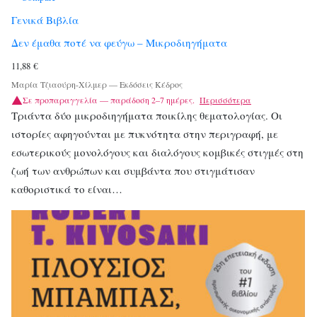
Γενικά Βιβλία
Δεν έμαθα ποτέ να φεύγω – Μικροδιηγήματα
11,88
€
Μαρία Τζιαούρη-Χίλμερ
—
Εκδόσεις Κέδρος
Σε προπαραγγελία — παράδοση 2–7 ημέρες.
Περισσότερα
Τριάντα δύο μικροδιηγήματα ποικίλης θεματολογίας. Οι
ιστορίες αφηγούνται με πυκνότητα στην περιγραφή, με
εσωτερικούς μονολόγους και διαλόγους κομβικές στιγμές στη
ζωή των ανθρώπων και συμβάντα που στιγμάτισαν
καθοριστικά το είναι…