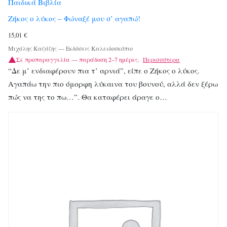
Παιδικά Βιβλία
Ζήκος ο λύκος – Φώναξέ μου σ’ αγαπώ!
15,01
€
Μιχάλης Καζάζης
—
Εκδόσεις Καλειδοσκόπιο
Σε προπαραγγελία — παράδοση 2–7 ημέρες.
Περισσότερα
“Δε μ’ ενδιαφέρουν πια τ’ αρνιά”, είπε ο Ζήκος ο λύκος.
Αγαπάω την πιο όμορφη λύκαινα του βουνού, αλλά δεν ξέρω
πώς να της το πω…”. Θα καταφέρει άραγε ο…