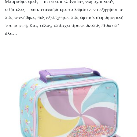
Μπορούμε εμείς —οι απειροελάχιστες χωροχρονικές
κάψουλες— να κατανοήσουμε το Σύμπαν, να εξηγήσουμε
πώς γεννήθηκε, πώς εξελίχθηκε, πώς έφτασε στη σημερινή
του μορφή; Και, τέλος, υπάρχει άραγε σκοπός πίσω απ’
όλα…