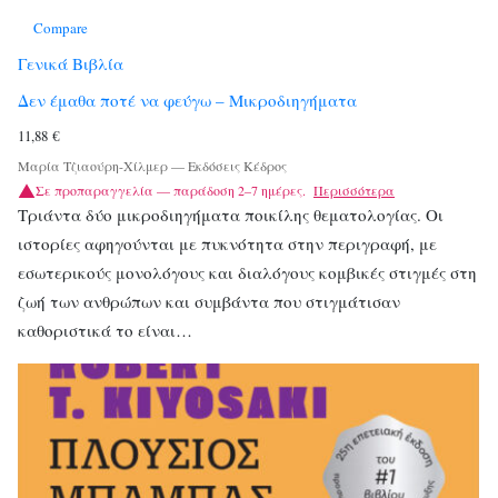
Compare
Γενικά Βιβλία
Δεν έμαθα ποτέ να φεύγω – Μικροδιηγήματα
11,88
€
Μαρία Τζιαούρη-Χίλμερ
—
Εκδόσεις Κέδρος
Σε προπαραγγελία — παράδοση 2–7 ημέρες.
Περισσότερα
Τριάντα δύο μικροδιηγήματα ποικίλης θεματολογίας. Οι
ιστορίες αφηγούνται με πυκνότητα στην περιγραφή, με
εσωτερικούς μονολόγους και διαλόγους κομβικές στιγμές στη
ζωή των ανθρώπων και συμβάντα που στιγμάτισαν
καθοριστικά το είναι…