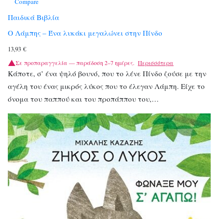
Compare
Παιδικά Βιβλία
Ο Λάμπης – Ένα λυκάκι μεγαλώνει στην Πίνδο
13,93
€
Σε προπαραγγελία — παράδοση 2–7 ημέρες.
Περισσότερα
Κάποτε, σ’ ένα ψηλό βουνό, που το λένε Πίνδο ζούσε με την
αγέλη του ένας μικρός λύκος που το έλεγαν Λάμπη. Είχε το
όνομα του παππού και του προπάππου του,…