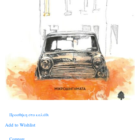
Προσθήκη στο καλάθι
Add to Wishlist
Compare