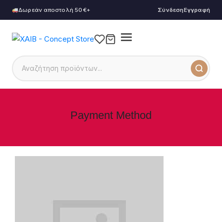
Δωρεάν αποστολή 50€+
Σύνδεση
Εγγραφή
Payment Method