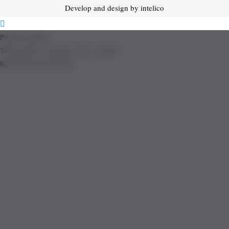
Develop and design by intelico
Product added!
The product is already in the wishlist!
Removed from Wishlist