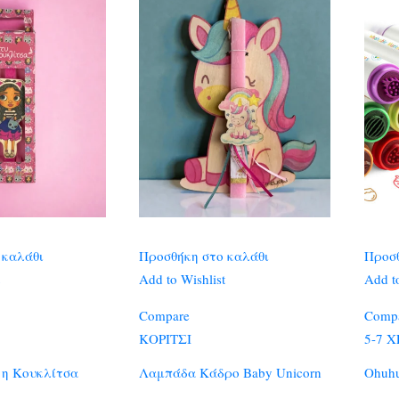
 καλάθι
Προσθήκη στο καλάθι
Προσθ
Add to Wishlist
Add to
Compare
Comp
ΚΟΡΙΤΣΙ
5-7 
 η Κουκλίτσα
Λαμπάδα Κάδρο Baby Unicorn
Ohuh