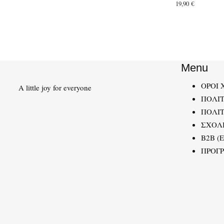
19,90
€
Menu
ΟΡΟΙ 
A little joy for everyone
ΠΟΛΙ
ΠΟΛΙΤ
ΣΧΟΛ
B2B (
ΠΡΟΓ