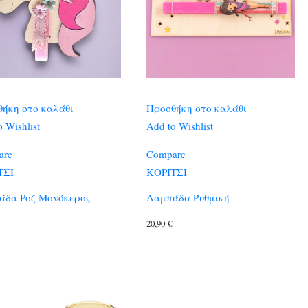
ήκη στο καλάθι
Προσθήκη στο καλάθι
 Wishlist
Add to Wishlist
are
Compare
ΤΣΙ
ΚΟΡΙΤΣΙ
άδα Ροζ Μονόκερος
Λαμπάδα Ρυθμική
20,90
€