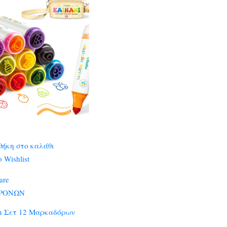
ήκη στο καλάθι
 Wishlist
are
ΧΡΟΝΩΝ
u Σετ 12 Μαρκαδόρων