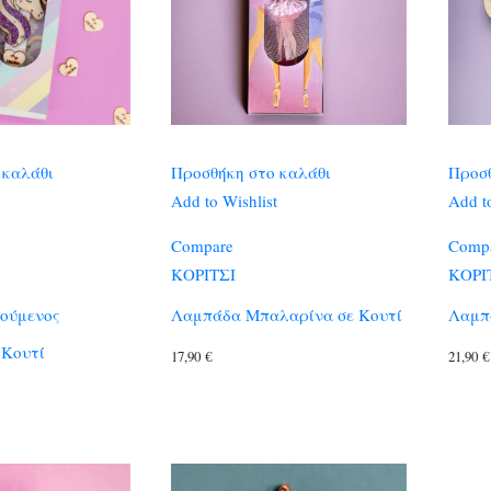
 καλάθι
Προσθήκη στο καλάθι
Προσθ
Add to Wishlist
Add to
Compare
Comp
ΚΟΡΙΤΣΙ
ΚΟΡΙ
ούμενος
Λαμπάδα Μπαλαρίνα σε Κουτί
Λαμπ
 Κουτί
17,90
€
21,90
€