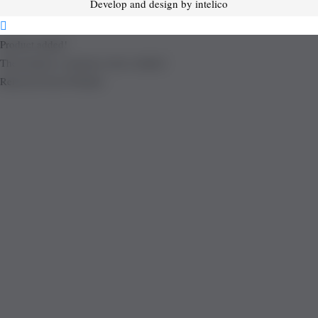
Develop and design by intelico
Product added!
The product is already in the wishlist!
Removed from Wishlist