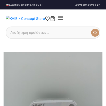
Δωρεάν αποστολή 50€+
Σύνδεση
Εγγραφή