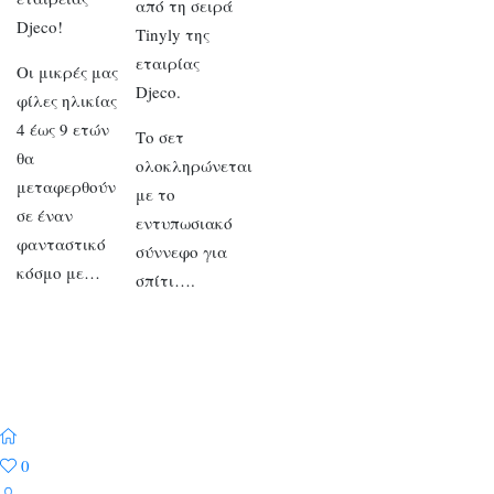
από τη σειρά
Djeco!
Tinyly της
εταιρίας
Οι μικρές μας
Djeco.
φίλες ηλικίας
4 έως 9 ετών
Το σετ
θα
ολοκληρώνεται
μεταφερθούν
με το
σε έναν
εντυπωσιακό
φανταστικό
σύννεφο για
κόσμο με…
σπίτι….
0