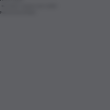
The product is already in the wishlist!
Removed from Wishlist