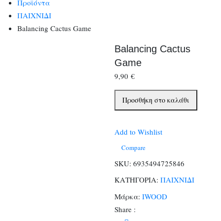
Προϊόντα
ΠΑΙΧΝΙΔΙ
Balancing Cactus Game
Balancing Cactus
Game
9,90
€
Balancing
Προσθήκη στο καλάθι
Cactus
Game
Add to Wishlist
ποσότητα
Compare
SKU:
6935494725846
ΚΑΤΗΓΟΡΙΑ:
ΠΑΙΧΝΙΔΙ
Μάρκα:
IWOOD
Share :