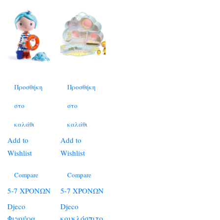
Προσθήκη
Προσθήκη
στο
στο
καλάθι
καλάθι
Add to
Add to
Wishlist
Wishlist
Compare
Compare
5-7 ΧΡΟΝΩΝ
5-7 ΧΡΟΝΩΝ
Djeco
Djeco
Φιγούρα
κουκλόσπιτο