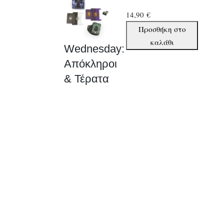
14,90
€
Wednesday:
Προσθήκη στο
Απόκληροι
καλάθι
Wednesday:
&
Απόκληροι
Τέρατα
& Τέρατα
ποσότητα