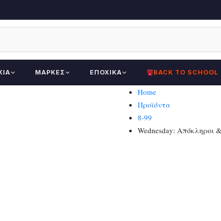
ΚΊΑ
ΜΆΡΚΕΣ
ΕΠΟΧΙΚΆ
BACK TO SCHOOL
Home
Προϊόντα
8-99
Wednesday: Απόκληροι 