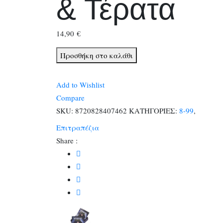
& Τέρατα
14,90
€
Wednesday:
Προσθήκη στο καλάθι
Απόκληροι
&
Add to Wishlist
Τέρατα
Compare
ποσότητα
SKU:
8720828407462
ΚΑΤΗΓΟΡΙΕΣ:
8-99
,
Επιτραπέζια
Share :