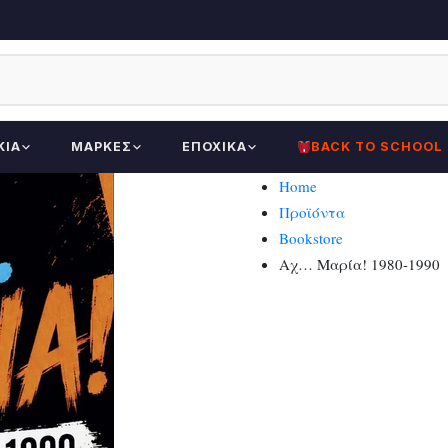
ΚΊΑ
ΜΆΡΚΕΣ
ΕΠΟΧΙΚΆ
BACK TO SCHOOL
Home
Προϊόντα
Bookstore
Αχ… Μαρία! 1980-1990