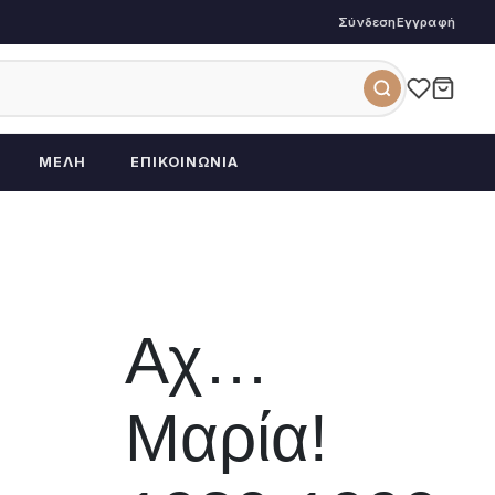
Σύνδεση
Εγγραφή
ΜΈΛΗ
ΕΠΙΚΟΙΝΩΝΊΑ
Αχ…
Μαρία!