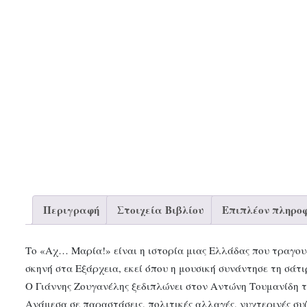
Περιγραφή
Στοιχεία Βιβλίου
Επιπλέον πληροφ
Το «Αχ… Μαρία!» είναι η ιστορία μιας Ελλάδας που τραγουδο
σκηνή στα Εξάρχεια, εκεί όπου η μουσική συνάντησε τη σάτι
Ο Γιάννης Ζουγανέλης ξεδιπλώνει στον Αντώνη Τουμανίδη τ
Ανάμεσα σε παραστάσεις, πολιτικές αλλαγές, νυχτερινές συ