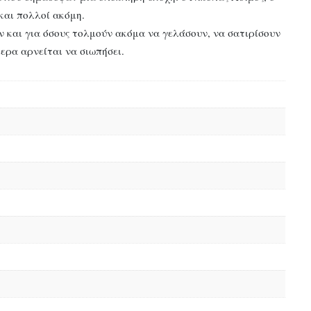
και πολλοί ακόμη.
ν και για όσους τολμούν ακόμα να γελάσουν, να σατιρίσουν
μερα αρνείται να σιωπήσει.