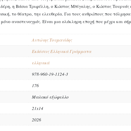
δέρη, η Βάσια Τριφύλλη, ο Κώστας Μπίγαλης, ο Κώστας Τουρνάς 
υσική, το θέατρο, την ελευθερία. Για τους ανθρώπους που τόλμησα
αι μόνο αναστεναγμός. Είναι μια ολόκληρη εποχή που μέχρι και σή
Αντώνης Τουμανίδης
Εκδόσεις Ελληνικά Γράμματα
ελληνικά
978-960-19-1124-3
176
Μαλακό εξώφυλλο
21x14
2026