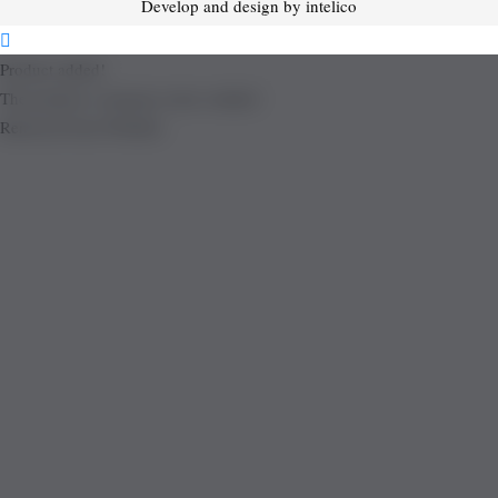
Develop and design by intelico
Product added!
The product is already in the wishlist!
Removed from Wishlist