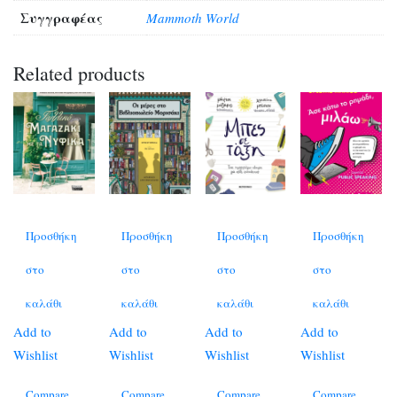
Συγγραφέας
Mammoth World
Related products
Προσθήκη
Προσθήκη
Προσθήκη
Προσθήκη
στο
στο
στο
στο
καλάθι
καλάθι
καλάθι
καλάθι
Add to
Add to
Add to
Add to
Wishlist
Wishlist
Wishlist
Wishlist
Compare
Compare
Compare
Compare