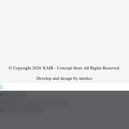
© Copyright 2026
XAIB - Concept Store
All Rights Reserved.
Develop and design by intelico
Product added!
The product is already in the wishlist!
Removed from Wishlist