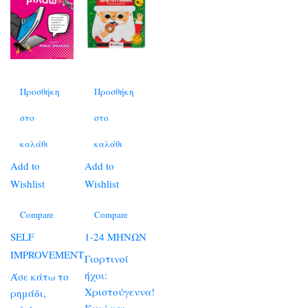
Προσθήκη
Προσθήκη
στο
στο
καλάθι
καλάθι
Add to
Add to
Wishlist
Wishlist
Compare
Compare
SELF
1-24 ΜΗΝΩΝ
IMPROVEMENT
Γιορτινοί
ήχοι:
Άσε κάτω το
Χριστούγεννα!
ρημάδι,