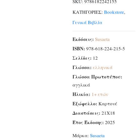
SKU:
9786182242155
ΚΑΤΗΓΟΡΙΕΣ:
Bookstore
,
Γενικά Βιβλία
Εκδόσεις:
Susaeta
ISBN:
978-618-224-215-5
Σελίδες:
12
Γλώσσα:
ελληνικά
Γλώσσα Πρωτοτύπου:
αγγλικά
Ηλικία:
1+ ετών
Εξώφυλλο:
Καρτονέ
Διαστάσεις:
21Χ18
Έτος Έκδοσης:
2025
Μάρκα:
Susaeta