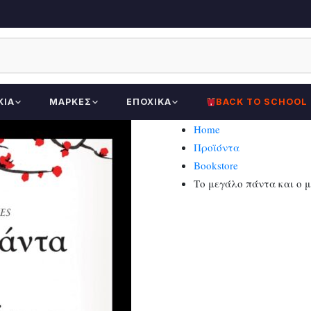
ΚΊΑ
ΜΆΡΚΕΣ
ΕΠΟΧΙΚΆ
BACK TO SCHOOL
Home
Προϊόντα
Bookstore
Το μεγάλο πάντα και ο μ