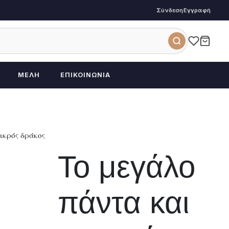
Σύνδεση
Εγγραφή
ΜΈΛΗ
ΕΠΙΚΟΙΝΩΝΊΑ
ικρός δράκος
Το μεγάλο
πάντα και