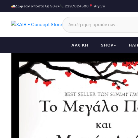
Δωρεάν αποστολή 50€+
2297024500
Αίγινα
ΑΡΧΙΚΉ
SHOP
ΗΛΙ