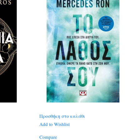
Προσθήκη στο καλάθι
Add to Wishlist
Compare