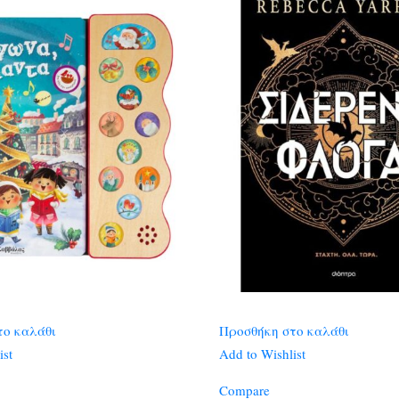
το καλάθι
Προσθήκη στο καλάθι
ist
Add to Wishlist
Compare