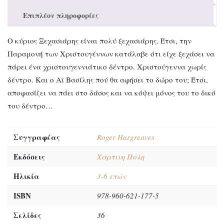
Επιπλέον πληροφορίες
Ο κύριος Ξεχασιάρης είναι πολύ ξεχασιάρης. Έτσι, την
Παραμονή των Χριστουγέννων κατάλαβε ότι είχε ξεχάσει να
πάρει ένα χριστουγεννιάτικο δέντρο. Χριστούγεννα χωρίς
δέντρο. Και ο Αϊ Βασίλης πού θα αφήσει το δώρο του; Έτσι,
αποφασίζει να πάει στο δάσος και να κόψει μόνος του το δικό
του δέντρο…
Συγγραφέας
Roger Hargreaves
Εκδόσεις
Χάρτινη Πόλη
Ηλικία
3-6 ετών
ISBN
978-960-621-177-5
Σελίδες
36