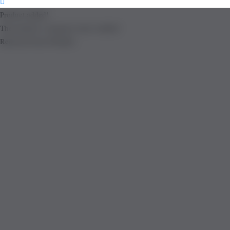
Product added!
The product is already in the wishlist!
Removed from Wishlist