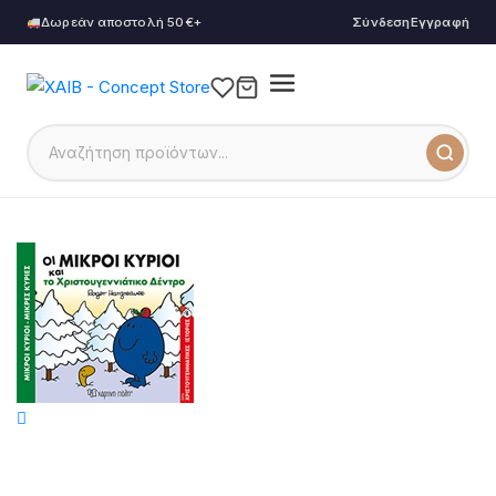
Δωρεάν αποστολή 50€+
Σύνδεση
Εγγραφή