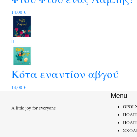
14,00
€
Κότα εναντίον αβγού
14,00
€
Menu
ΟΡΟΙ 
A little joy for everyone
ΠΟΛΙ
ΠΟΛΙΤ
ΣΧΟΛ