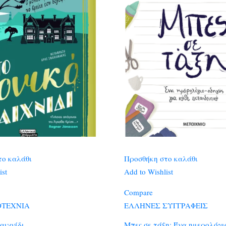
το καλάθι
Προσθήκη στο καλάθι
ist
Add to Wishlist
Compare
ΟΤΕΧΝΙΑ
ΕΛΛΗΝΕΣ ΣΥΓΓΡΑΦΕΙΣ
αιχνίδι
Μπες σε τάξη: Ένα ημερολόγι