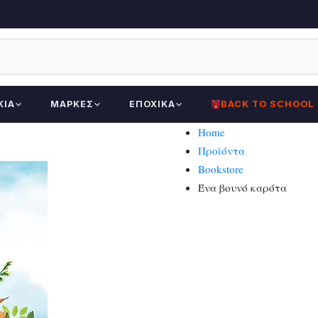
ΚΊΑ
ΜΆΡΚΕΣ
ΕΠΟΧΙΚΆ
BACK TO SCHOOL
Home
Προϊόντα
Bookstore
Ένα βουνό καρότα