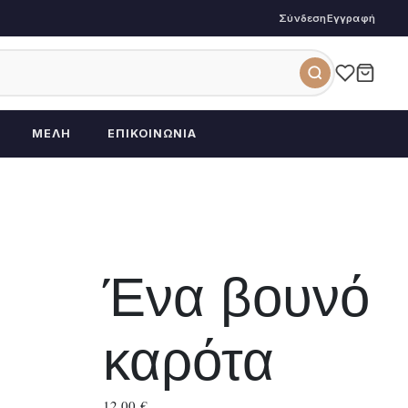
Σύνδεση
Εγγραφή
ΜΈΛΗ
ΕΠΙΚΟΙΝΩΝΊΑ
Ένα βουνό
καρότα
12,00
€