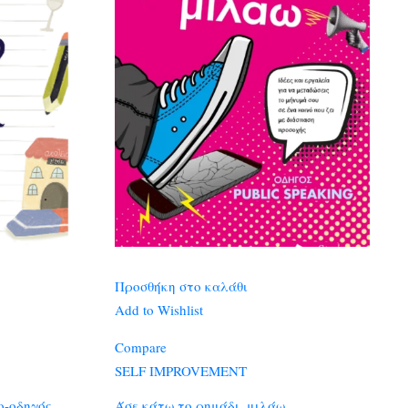
Προσθήκη στο καλάθι
Add to Wishlist
Compare
SELF IMPROVEMENT
ο-οδηγός
Άσε κάτω το ρημάδι, μιλάω