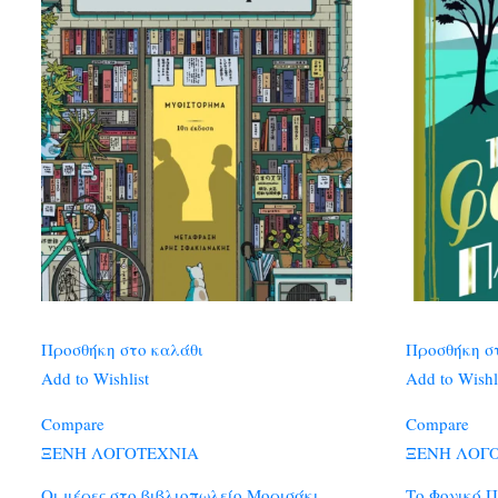
Προσθήκη στο καλάθι
Προσθήκη σ
Add to Wishlist
Add to Wishl
Compare
Compare
ΞΕΝΗ ΛΟΓΟΤΕΧΝΙΑ
ΞΕΝΗ ΛΟΓ
Οι μέρες στο βιβλιοπωλείο Μορισάκι
Το Φονικό Π