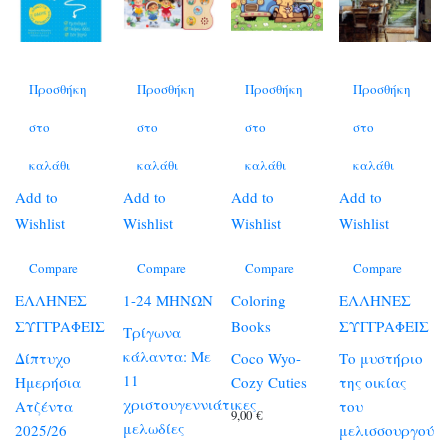
Προσθήκη
Προσθήκη
Προσθήκη
Προσθήκη
στο
στο
στο
στο
καλάθι
καλάθι
καλάθι
καλάθι
Add to
Add to
Add to
Add to
Wishlist
Wishlist
Wishlist
Wishlist
Compare
Compare
Compare
Compare
ΕΛΛΗΝΕΣ
1-24 ΜΗΝΩΝ
Coloring
ΕΛΛΗΝΕΣ
ΣΥΓΓΡΑΦΕΙΣ
Books
ΣΥΓΓΡΑΦΕΙΣ
Τρίγωνα
κάλαντα: Με
Δίπτυχο
Coco Wyo-
Το μυστήριο
11
Ημερήσια
Cozy Cuties
της οικίας
χριστουγεννιάτικες
Ατζέντα
του
9,00
€
μελωδίες
2025/26
μελισσουργού