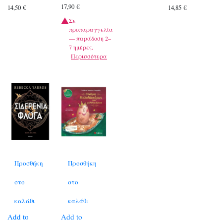
17,90
€
14,50
€
14,85
€
Σε
προπαραγγελία
— παράδοση 2–
7 ημέρες.
Περισσότερα
Προσθήκη
Προσθήκη
στο
στο
καλάθι
καλάθι
Add to
Add to