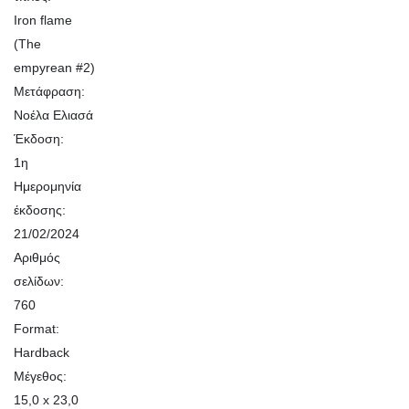
Iron flame
(The
empyrean #2)
Μετάφραση:
Νοέλα Ελιασά
Έκδοση:
1η
Ημερομηνία
έκδοσης:
21/02/2024
Αριθμός
σελίδων:
760
Format:
Hardback
Μέγεθος:
15,0 x 23,0