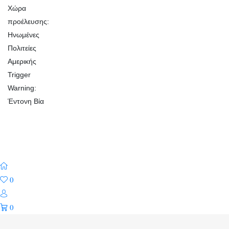
Χώρα
προέλευσης:
Ηνωμένες
Πολιτείες
Αμερικής
Trigger
Warning:
Έντονη Βία
0
0