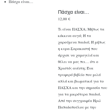
Πάσχα είναι…
Πάσχα είναι…
12,00
€
Τι είναι ΠΑΣΧΑ; Μήπως τα
κόκκινα αυγά; Ή τα
χαρούμενα παιδιά; Ή μήπως
η κυρα-Σαρακοστή που
άρχισε να χαμογελά και
θέλει να μας πει… ότι ο
Χριστός ανέστη; Ένα
τρυφερό βιβλίο που μιλά
απλά και βιωματικά για το
ΠΑΣΧΑ και την σημασία του
για τα μικρότερα παιδιά.
Από την συγγραφέα Ηρώ
Παπαδοπούλου με την