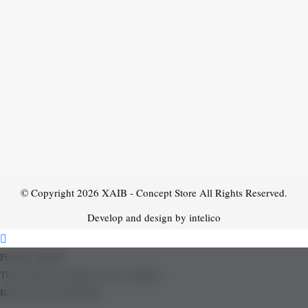
© Copyright 2026
XAIB - Concept Store
All Rights Reserved.
Develop and design by intelico
Product added!
The product is already in the wishlist!
Removed from Wishlist