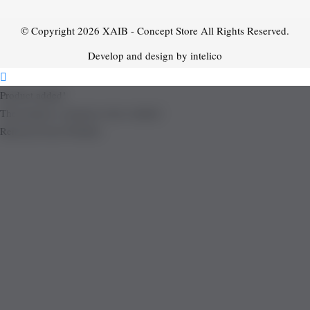
© Copyright 2026
XAIB - Concept Store
All Rights Reserved.
Develop and design by intelico
Product added!
The product is already in the wishlist!
Removed from Wishlist