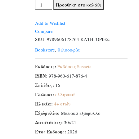
Βιβλίο
Προσθήκη στο καλάθι
πρώτης
γραφής:
Add to Wishlist
Τα
Compare
γράμματα
SKU:
9789606178764
ΚΑΤΗΓΟΡΙΕΣ:
ποσότητα
Bookstore
,
Φιλοσοφία
Εκδόσεις:
Εκδόσεις Susaeta
ISBN:
978-960-617-876-4
Σελίδες:
16
Γλώσσα:
ελληνικά
Ηλικία:
4+ ετών
Εξώφυλλο:
Μαλακό εξώφυλλο
Διαστάσεις:
30x21
Έτος Έκδοσης:
2026