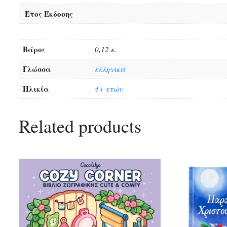
Έτος Έκδοσης
Βάρος
0,12 κ.
Γλώσσα
ελληνικά
Ηλικία
4+ ετών
Related products