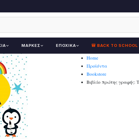
ΚΊΑ
ΜΆΡΚΕΣ
ΕΠΟΧΙΚΆ
🎒 BACK TO SCHOOL
Home
Προϊόντα
Bookstore
Βιβλίο πρώτης γραφής: 