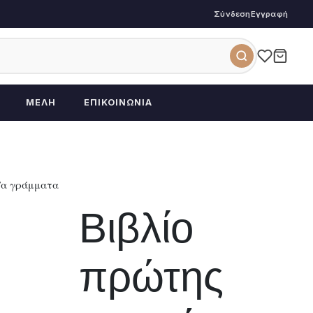
Σύνδεση
Εγγραφή
ΜΈΛΗ
ΕΠΙΚΟΙΝΩΝΊΑ
Τα γράμματα
Βιβλίο
πρώτης