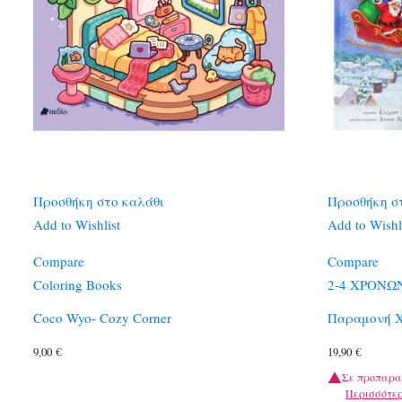
Προσθήκη στο καλάθι
Προσθήκη σ
Add to Wishlist
Add to Wishl
Compare
Compare
Coloring Books
2-4 ΧΡΟΝΩ
Coco Wyo- Cozy Corner
Παραμονή Χ
9,00
€
19,90
€
Σε προπαρα
Περισσότε