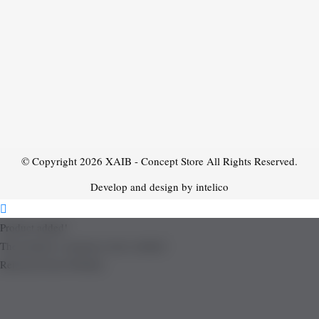
© Copyright 2026
XAIB - Concept Store
All Rights Reserved.
Develop and design by intelico
Product added!
The product is already in the wishlist!
Removed from Wishlist