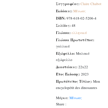
Συγγραφέας:
Claire Chabot
Εκδόσεις:
Μίνωας
ISBN:
978-618-02-5206-4
Σελίδες:
48
Γλώσσα:
ελληνικά
Γλώσσα Πρωτοτύπου:
γαλλικά
Εξώφυλλο:
Μαλακό
εξώφυλλο
Διαστάσεις:
22x22
Έτος Έκδοσης:
2023
Πρωτότυπος Τίτλος:
Mon
encyclopétit des dinosaures
Μάρκα:
Μίνωας
Share :