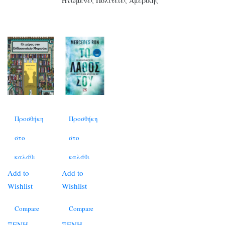
Ηνωμένες Πολιτείες Αμερικής
Προσθήκη
Προσθήκη
στο
στο
καλάθι
καλάθι
Add to
Add to
Wishlist
Wishlist
Compare
Compare
ΞΕΝΗ
ΞΕΝΗ