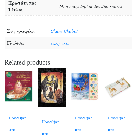
Πρωτότυπος
Mon encyclopétit des dinosaures
Τίτλος
Συγγραφέας
Claire Chabot
Γλώσσα
ελληνικά
Related products
Προσθήκη
Προσθήκη
Προσθήκη
Προσθήκη
στο
στο
στο
στο