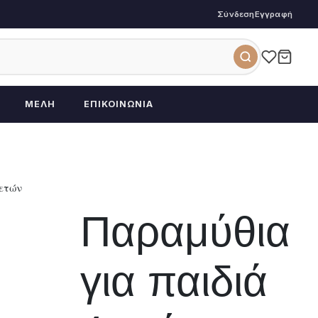
Σύνδεση
Εγγραφή
ΜΈΛΗ
ΕΠΙΚΟΙΝΩΝΊΑ
 ετών
Παραμύθια
για παιδιά