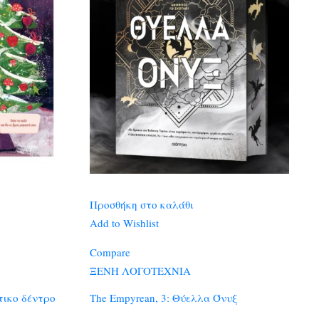
Προσθήκη στο καλάθι
Add to Wishlist
Compare
ΞΕΝΗ ΛΟΓΟΤΕΧΝΙΑ
τικο δέντρο
The Empyrean, 3: Θύελλα Όνυξ