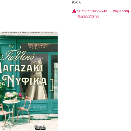
9,90
€
Σε προπαραγγελία — παράδοση 2
Περισσότερα