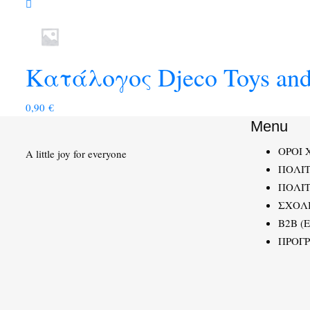
Κατάλογος Djeco Toys an
0,90
€
Menu
ΟΡΟΙ 
A little joy for everyone
ΠΟΛΙ
ΠΟΛΙΤ
ΣΧΟΛ
B2B (
ΠΡΟΓ