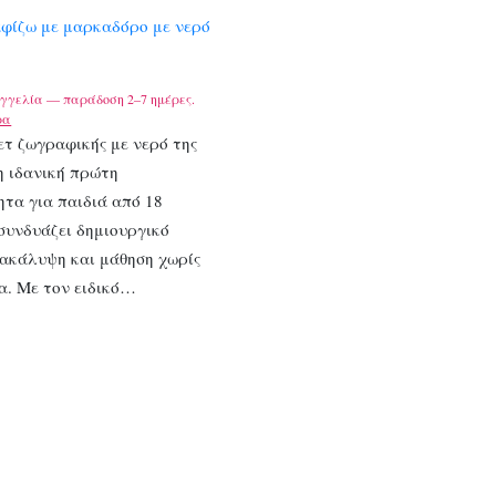
αφίζω με μαρκαδόρο με νερό
γγελία — παράδοση 2–7 ημέρες.
ρα
ετ ζωγραφικής με νερό της
 η ιδανική πρώτη
τα για παιδιά από 18
συνδυάζει δημιουργικό
νακάλυψη και μάθηση χωρίς
α. Με τον ειδικό…