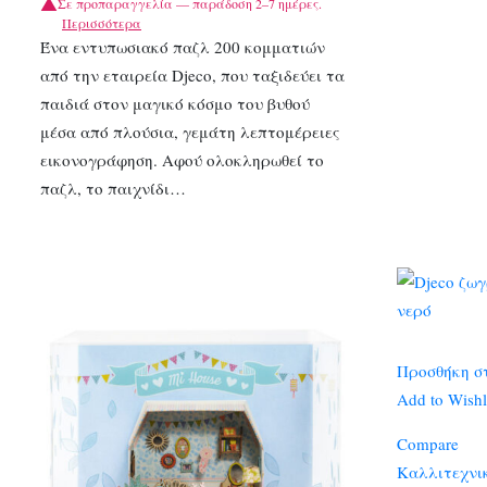
Σε προπαραγγελία — παράδοση 2–7 ημέρες.
Περισσότερα
Ένα εντυπωσιακό παζλ 200 κομματιών
από την εταιρεία Djeco, που ταξιδεύει τα
παιδιά στον μαγικό κόσμο του βυθού
μέσα από πλούσια, γεμάτη λεπτομέρειες
εικονογράφηση. Αφού ολοκληρωθεί το
παζλ, το παιχνίδι…
Προσθήκη σ
Add to Wishl
Compare
Καλλιτεχνι