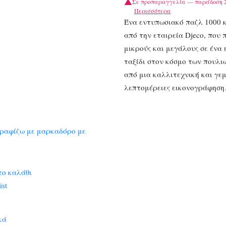
Σε προπαραγγελία — παράδοση 2
Περισσότερα
Ένα εντυπωσιακό παζλ 1000 
από την εταιρεία Djeco, που 
μικρούς και μεγάλους σε ένα
ταξίδι στον κόσμο των πουλι
από μια καλλιτεχνική και γε
λεπτομέρειες εικονογράφηση
το καλάθι
ist
κά