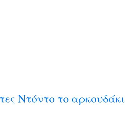
ρτες Ντόντο το αρκουδάκι