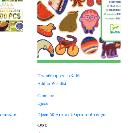
Προσθήκη στο καλάθι
Add to Wishlist
Compare
Djeco
α πουλιά“
Djeco 60 Αυτοκόλλητα από τσόχα
6,90
€