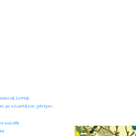
το καλάθι
ist