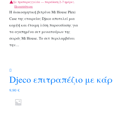
Σε προπαραγγελία — παράδοση 2–7 ημέρες.
Περισσότερα
Η διακοσμητική βιτρίνα Mi House Plexi
Case της εταιρείας Djeco αποτελεί μια
κομψή και έτοιμη λύση παρουσίασης για
τα αγαπημένα σετ μινιατούρων της
σειράς Mi House. Το σετ περιλαμβάνει
την…
Djeco επιτραπέζιο με κά
9,90
€