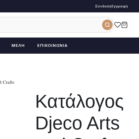
Σύνδεση
Εγγραφή
ΜΈΛΗ
ΕΠΙΚΟΙΝΩΝΊΑ
 Crafts
Κατάλογος
Djeco Arts