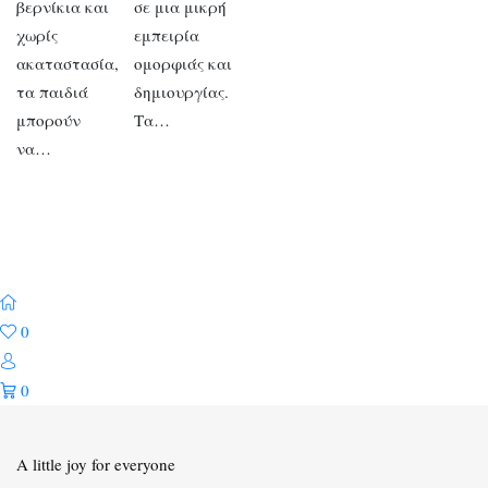
βερνίκια και
σε μια μικρή
χωρίς
εμπειρία
ακαταστασία,
ομορφιάς και
τα παιδιά
δημιουργίας.
μπορούν
Τα…
να…
0
0
A little joy for everyone