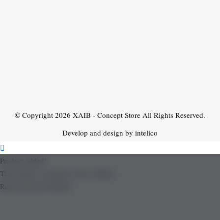
© Copyright 2026
XAIB - Concept Store
All Rights Reserved.
Develop and design by intelico
Product added!
The product is already in the wishlist!
Removed from Wishlist