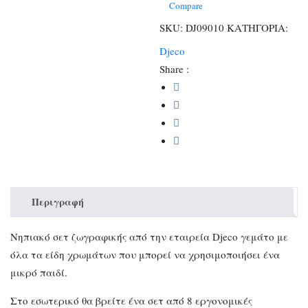
παιδιά
Compare
ποσότητα
SKU:
DJ09010
ΚΑΤΗΓΟΡΙΑ:
Djeco
Share :
Περιγραφή
Νηπιακό σετ ζωγραφικής από την εταιρεία Djeco γεμάτο με
όλα τα είδη χρωμάτων που μπορεί να χρησιμοποιήσει ένα
μικρό παιδί.
Στο εσωτερικό θα βρείτε ένα σετ από 8 εργονομικές