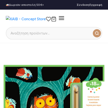
Δωρεάν αποστολή 50€+
Σύνδεση
Εγγραφή