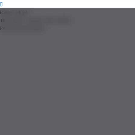
Product added!
The product is already in the wishlist!
Removed from Wishlist