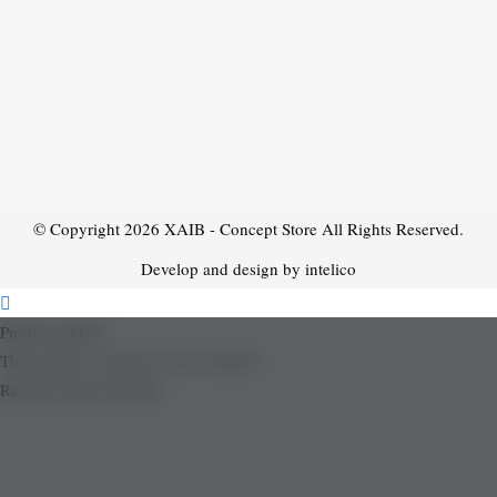
© Copyright 2026
XAIB - Concept Store
All Rights Reserved.
Develop and design by intelico
Product added!
The product is already in the wishlist!
Removed from Wishlist