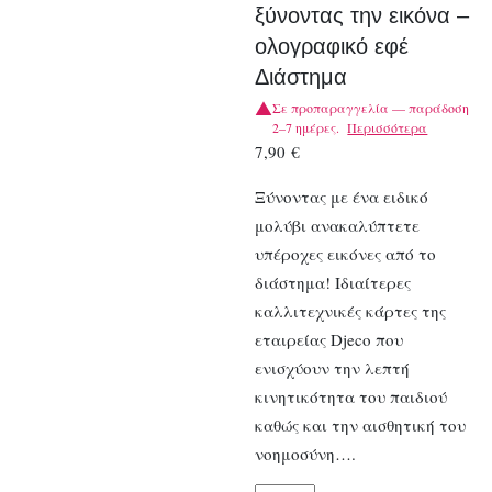
ξύνοντας την εικόνα –
ολογραφικό εφέ
Διάστημα
Σε προπαραγγελία — παράδοση
2–7 ημέρες.
Περισσότερα
7,90
€
Ξύνοντας με ένα ειδικό
μολύβι ανακαλύπτετε
υπέροχες εικόνες από το
διάστημα! Ιδιαίτερες
καλλιτεχνικές κάρτες της
εταιρείας Djeco που
ενισχύουν την λεπτή
κινητικότητα του παιδιού
καθώς και την αισθητική του
νοημοσύνη….