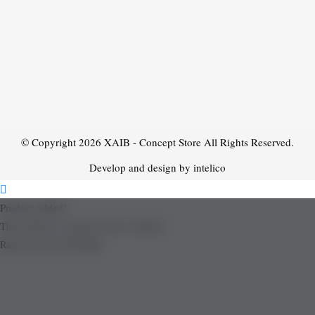
© Copyright 2026
XAIB - Concept Store
All Rights Reserved.
Develop and design by intelico
Product added!
The product is already in the wishlist!
Removed from Wishlist