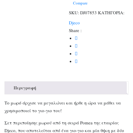
γιό
Compare
και
SKU:
DJ07853
ΚΑΤΗΓΟΡΙΑ:
μωρομάντηλα
Djeco
ποσότητα
Share :
Περιγραφή
Το μωρό άρχισε να μεγαλώνει και ήρθε η ώρα να μάθει να
χρησιμοποιεί το γιο-γιο του!
Σετ περιποίησης μωρού από τη σειρά Pomea της εταιρίας
Djeco, που αποτελείται από ένα γιο-γιο και μία θήκη με δύο