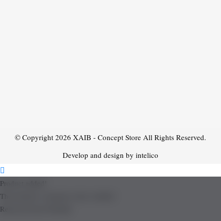
© Copyright 2026
XAIB - Concept Store
All Rights Reserved.
Develop and design by intelico
Product added!
The product is already in the wishlist!
Removed from Wishlist