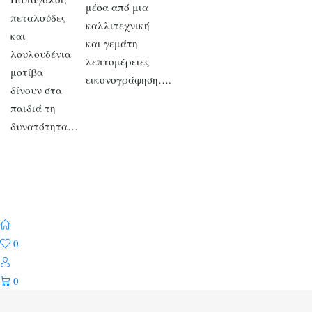
μέσα από μια
πεταλούδες
καλλιτεχνική
και
και γεμάτη
λουλουδένια
λεπτομέρειες
μοτίβα
εικονογράφηση….
δίνουν στα
παιδιά τη
δυνατότητα…
0
0