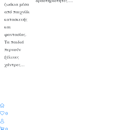
δραστηριότητες….
ζωάκια μέσα
από παιχνίδι
κατασκευής
και
φαντασίας.
Τα παιδιά
περνούν
ξύλινες
χάντρες…
0
0