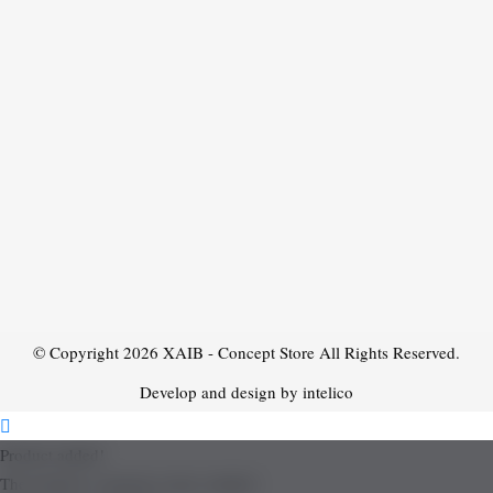
© Copyright 2026
XAIB - Concept Store
All Rights Reserved.
Develop and design by intelico
Product added!
The product is already in the wishlist!