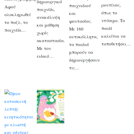
δημιουργικό
ρουτίνας,
παιχνιδιού
Αφού
παιχνίδι,
όπως το
και
ολοκληρωθεί
ανακάλυψη
ντύσιμο. Το
φαντασίας.
το παζλ, το
και μάθηση
παιδί
Με 160
παιχνίδι…
χωρίς
καλείται να
αυτοκόλλητα,
ακαταστασία.
τοποθετήσει…
τα παιδιά
Με τον
μπορούν να
ειδικό…
δημιουργήσουν
τις…