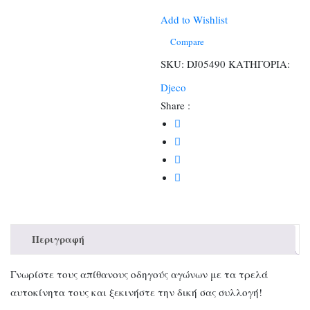
φιγούρα
Blue
Add to Wishlist
Gun
Compare
ποσότητα
SKU:
DJ05490
ΚΑΤΗΓΟΡΙΑ:
Djeco
Share :
Περιγραφή
Γνωρίστε τους απίθανους οδηγούς αγώνων με τα τρελά
αυτοκίνητα τους και ξεκινήστε την δική σας συλλογή!