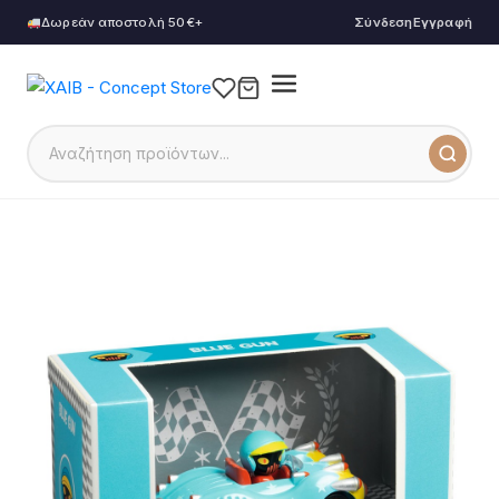
Δωρεάν αποστολή 50€+
Σύνδεση
Εγγραφή