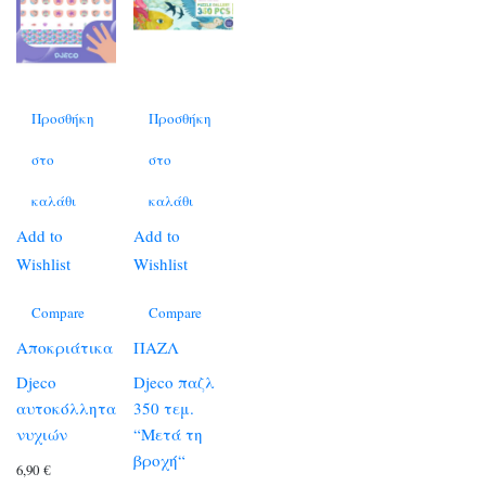
Προσθήκη
Προσθήκη
στο
στο
καλάθι
καλάθι
Add to
Add to
Wishlist
Wishlist
Compare
Compare
Αποκριάτικα
ΠΑΖΛ
Djeco
Djeco παζλ
αυτοκόλλητα
350 τεμ.
νυχιών
“Μετά τη
βροχή“
6,90
€