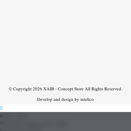
© Copyright 2026
XAIB - Concept Store
All Rights Reserved.
Develop and design by intelico
Product added!
The product is already in the wishlist!
Removed from Wishlist