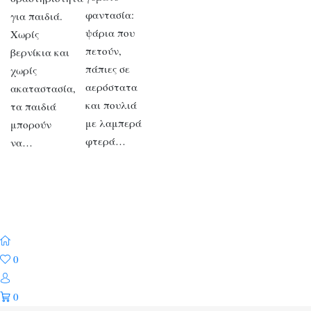
φαντασία:
για παιδιά.
ψάρια που
Χωρίς
πετούν,
βερνίκια και
πάπιες σε
χωρίς
αερόστατα
ακαταστασία,
και πουλιά
τα παιδιά
με λαμπερά
μπορούν
φτερά…
να…
0
0