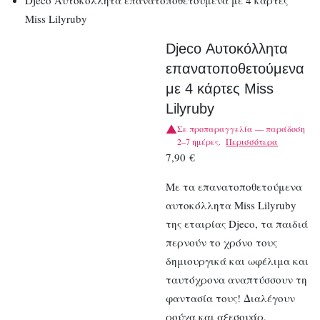
Djeco Αυτοκόλλητα επανατοποθετούμενα με 4 κάρτες
Miss Lilyruby
Djeco Αυτοκόλλητα
επανατοποθετούμενα
με 4 κάρτες Miss
Lilyruby
Σε προπαραγγελία — παράδοση
2–7 ημέρες.
Περισσότερα
7,90
€
Με τα επανατοποθετούμενα
αυτοκόλλητα Miss Lilyruby
της εταιρίας Djeco, τα παιδιά
περνούν το χρόνο τους
δημιουργικά και ωφέλιμα και
ταυτόχρονα αναπτύσσουν τη
φαντασία τους! Διαλέγουν
ρούχα και αξεσουάρ,