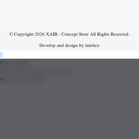
© Copyright 2026
XAIB - Concept Store
All Rights Reserved.
Develop and design by intelico
Product added!
The product is already in the wishlist!
Removed from Wishlist