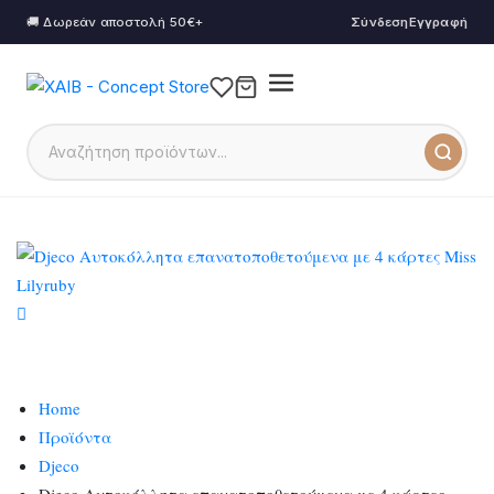
🚚 Δωρεάν αποστολή 50€+
Σύνδεση
Εγγραφή
Home
Προϊόντα
Djeco