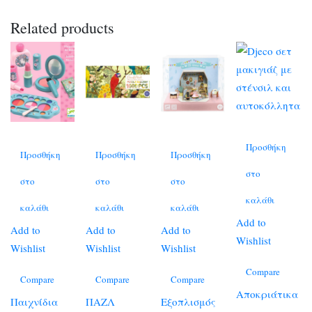
Related products
Προσθήκη
Προσθήκη
Προσθήκη
Προσθήκη
στο
στο
στο
στο
καλάθι
καλάθι
καλάθι
καλάθι
Add to
Add to
Add to
Add to
Wishlist
Wishlist
Wishlist
Wishlist
Compare
Compare
Compare
Compare
Αποκριάτικα
Παιχνίδια
ΠΑΖΛ
Εξοπλισμός