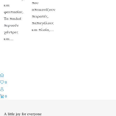
που
και
απεικονίζουν
φαντασίας.
πειρατές,
Τα παιδιά
παπαγάλους
περνούν
και πλοία,…
χάντρες
και…
0
0
A little joy for everyone