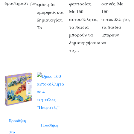
δραστηριότητες….
φαντασίας.
σκηνές. Με
εμπειρία
Με 160
160
ομορφιάς και
αυτοκόλλητα,
αυτοκόλλητα,
δημιουργίας.
τα παιδιά
τα παιδιά
Τα…
μπορούν να
μπορούν
δημιουργήσουν
να…
τις…
Προσθήκη
Προσθήκη
στο