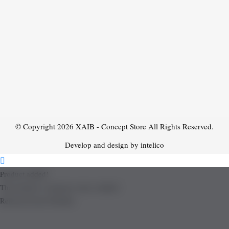
© Copyright 2026
XAIB - Concept Store
All Rights Reserved.
Develop and design by intelico
Product added!
The product is already in the wishlist!
Removed from Wishlist