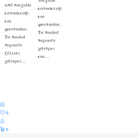
παιχνίδι
από παιχνίδι
κατασκευής
κατασκευής
και
και
φαντασίας.
φαντασίας.
Τα παιδιά
Τα παιδιά
περνούν
περνούν
χάντρες
ξύλινες
και…
χάντρες…
0
0