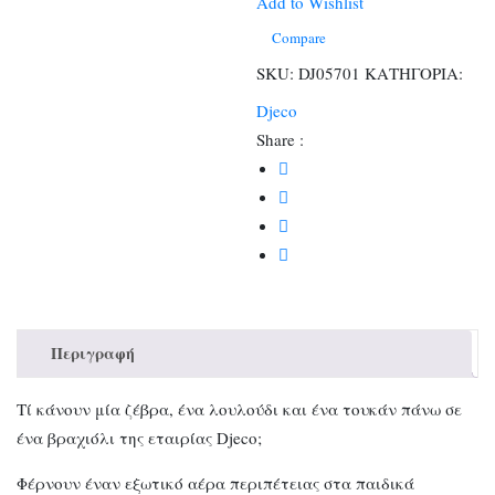
ποσότητα
Add to Wishlist
Compare
SKU:
DJ05701
ΚΑΤΗΓΟΡΙΑ:
Djeco
Share :
Περιγραφή
Τί κάνουν μία ζέβρα, ένα λουλούδι και ένα τουκάν πάνω σε
ένα βραχιόλι της εταιρίας Djeco;
Φέρνουν έναν εξωτικό αέρα περιπέτειας στα παιδικά