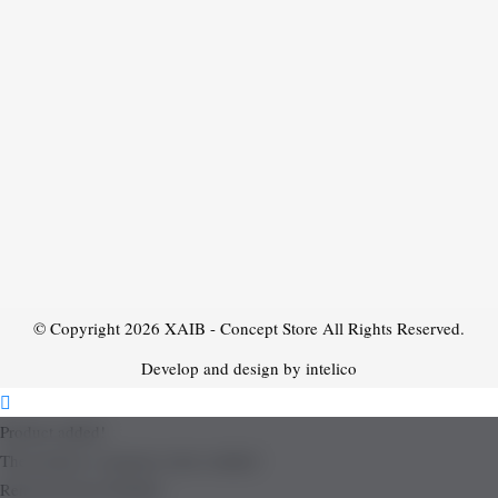
© Copyright 2026
XAIB - Concept Store
All Rights Reserved.
Develop and design by intelico
Product added!
The product is already in the wishlist!
Removed from Wishlist