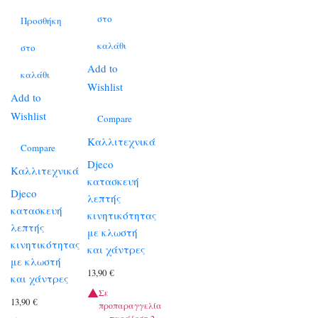
στο
Προσθήκη
καλάθι
στο
Add to
καλάθι
Wishlist
Add to
Wishlist
Compare
Καλλιτεχνικά
Compare
Djeco
Καλλιτεχνικά
κατασκευή
Djeco
λεπτής
κατασκευή
κινητικότητας
λεπτής
με κλωστή
κινητικότητας
και χάντρες
με κλωστή
13,90
€
και χάντρες
Σε
13,90
€
προπαραγγελία