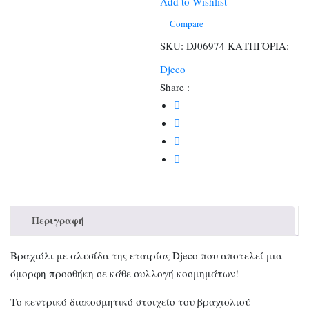
ποσότητα
Add to Wishlist
Compare
SKU:
DJ06974
ΚΑΤΗΓΟΡΙΑ:
Djeco
Share :
Περιγραφή
Βραχιόλι με αλυσίδα της εταιρίας Djeco που αποτελεί μια
όμορφη προσθήκη σε κάθε συλλογή κοσμημάτων!
Το κεντρικό διακοσμητικό στοιχείο του βραχιολιού