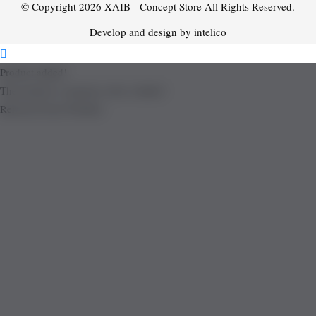
© Copyright 2026
XAIB - Concept Store
All Rights Reserved.
Develop and design by intelico
Product added!
The product is already in the wishlist!
Removed from Wishlist