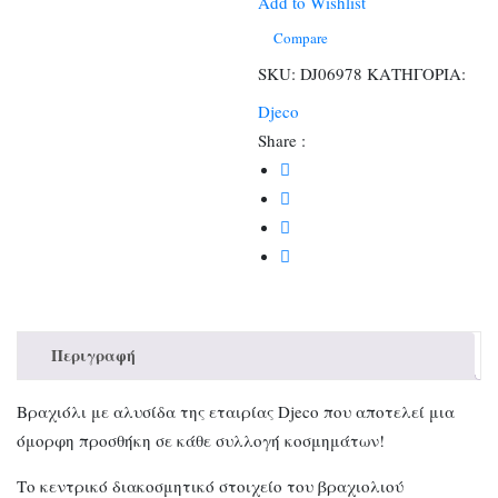
ποσότητα
Add to Wishlist
Compare
SKU:
DJ06978
ΚΑΤΗΓΟΡΙΑ:
Djeco
Share :
Περιγραφή
Βραχιόλι με αλυσίδα της εταιρίας Djeco που αποτελεί μια
όμορφη προσθήκη σε κάθε συλλογή κοσμημάτων!
Το κεντρικό διακοσμητικό στοιχείο του βραχιολιού