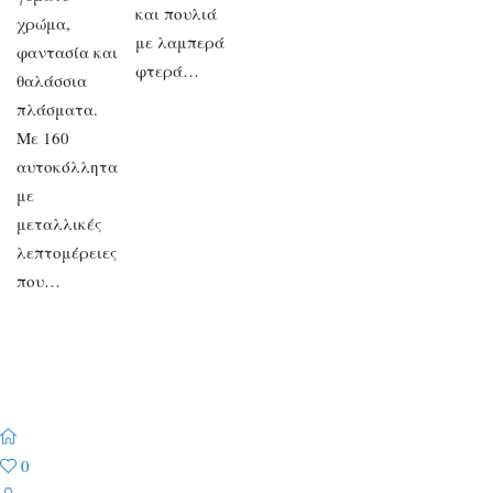
και πουλιά
χρώμα,
με λαμπερά
φαντασία και
φτερά…
θαλάσσια
πλάσματα.
Με 160
αυτοκόλλητα
με
μεταλλικές
λεπτομέρειες
που…
0