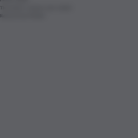
The product is already in the wishlist!
Removed from Wishlist