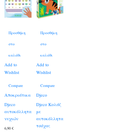
Προσθήκη
Προσθήκη
στο
στο
καλάθι
καλάθι
Add to
Add to
Wishlist
Wishlist
Compare
Compare
Αποκριάτικα
Djeco
Djeco
Djeco Κολάζ
αυτοκόλλητα
με
νυχιών
αυτοκόλλητα
τσόχας
6,90
€