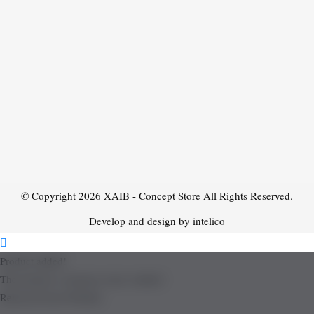
© Copyright 2026
XAIB - Concept Store
All Rights Reserved.
Develop and design by intelico
Product added!
The product is already in the wishlist!
Removed from Wishlist