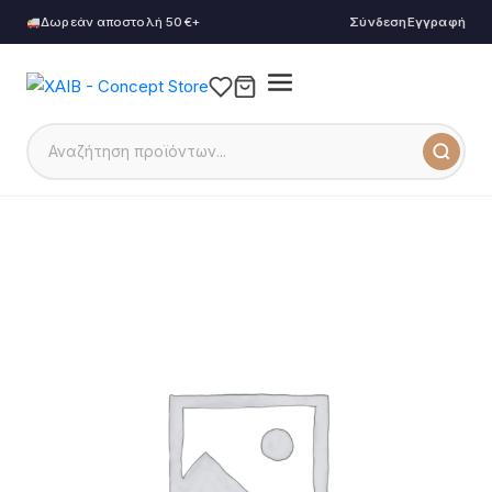
Δωρεάν αποστολή 50€+
Σύνδεση
Εγγραφή