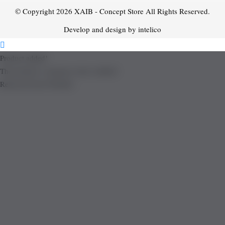
© Copyright 2026
XAIB - Concept Store
All Rights Reserved.
Develop and design by intelico
Product added!
The product is already in the wishlist!
Removed from Wishlist