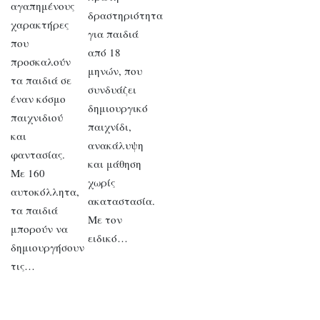
αγαπημένους
δραστηριότητα
χαρακτήρες
για παιδιά
που
από 18
προσκαλούν
μηνών, που
τα παιδιά σε
συνδυάζει
έναν κόσμο
δημιουργικό
παιχνιδιού
παιχνίδι,
και
ανακάλυψη
φαντασίας.
και μάθηση
Με 160
χωρίς
αυτοκόλλητα,
ακαταστασία.
τα παιδιά
Με τον
μπορούν να
ειδικό…
δημιουργήσουν
τις…